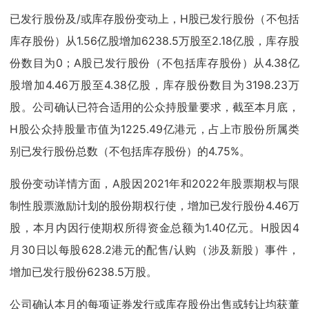
已发行股份及/或库存股份变动上，H股已发行股份（不包括
库存股份）从1.56亿股增加6238.5万股至2.18亿股，库存股
份数目为0；A股已发行股份（不包括库存股份）从4.38亿
股增加4.46万股至4.38亿股，库存股份数目为3198.23万
股。公司确认已符合适用的公众持股量要求，截至本月底，
H股公众持股量市值为1225.49亿港元，占上市股份所属类
别已发行股份总数（不包括库存股份）的4.75%。
股份变动详情方面，A股因2021年和2022年股票期权与限
制性股票激励计划的股份期权行使，增加已发行股份4.46万
股，本月内因行使期权所得资金总额为1.40亿元。H股因4
月30日以每股628.2港元的配售/认购（涉及新股）事件，
增加已发行股份6238.5万股。
公司确认本月的每项证券发行或库存股份出售或转让均获董