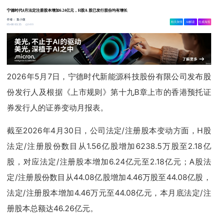
宁德时代4月法定注册股本增加6.24亿元，H股A 股已发行股份均有增长
作者：
集小微
相关舆情
AI解读
生成海报
9499
05-08 03:35
2026年5月7日，宁德时代新能源科技股份有限公司发布股
份发行人及根据《上市规则》第十九B章上市的香港预托证
券发行人的证券变动月报表。
截至2026年4月30日，公司法定/注册股本变动方面，H股
法定/注册股份数目从1.56亿股增加6238.5万股至2.18亿
股，对应法定/注册股本增加6.24亿元至2.18亿元；A股法
定/注册股份数目从44.08亿股增加4.46万股至44.08亿股，
法定/注册股本增加4.46万元至44.08亿元，本月底法定/注
册股本总额达46.26亿元。