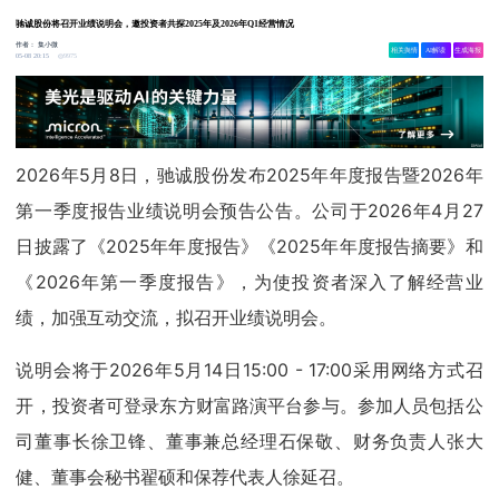
驰诚股份将召开业绩说明会，邀投资者共探2025年及2026年Q1经营情况
作者：
集小微
相关舆情
AI解读
生成海报
9975
05-08 20:15
2026年5月8日，驰诚股份发布2025年年度报告暨2026年
第一季度报告业绩说明会预告公告。公司于2026年4月27
日披露了《2025年年度报告》《2025年年度报告摘要》和
《2026年第一季度报告》，为使投资者深入了解经营业
绩，加强互动交流，拟召开业绩说明会。
说明会将于2026年5月14日15:00 - 17:00采用网络方式召
开，投资者可登录东方财富路演平台参与。参加人员包括公
司董事长徐卫锋、董事兼总经理石保敬、财务负责人张大
健、董事会秘书翟硕和保荐代表人徐延召。