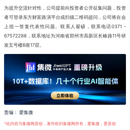
为提升交流针对性，公司提前向投资者公开征集问题，投资
者可登录东方财富路演平台或扫描二维码提问，公司将在会
上统一答复代表性问题。联系人翟硕，联系电话0371 -
67572288，联系地址为河南省郑州市高新区长椿路11号研
发五号楼B座17层。
责编： 爱集微
*此内容为集微网原创，著作权归集微网所有，爱集微，爱原创