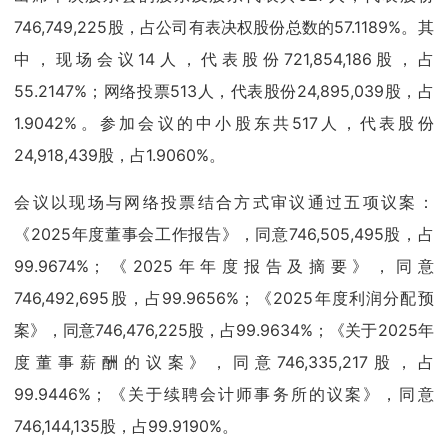
746,749,225股，占公司有表决权股份总数的57.1189%。其
中，现场会议14人，代表股份721,854,186股，占
55.2147%；网络投票513人，代表股份24,895,039股，占
1.9042%。参加会议的中小股东共517人，代表股份
24,918,439股，占1.9060%。
会议以现场与网络投票结合方式审议通过五项议案：
《2025年度董事会工作报告》，同意746,505,495股，占
99.9674%；《2025年年度报告及摘要》，同意
746,492,695股，占99.9656%；《2025年度利润分配预
案》，同意746,476,225股，占99.9634%；《关于2025年
度董事薪酬的议案》，同意746,335,217股，占
99.9446%；《关于续聘会计师事务所的议案》，同意
746,144,135股，占99.9190%。