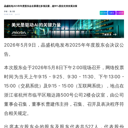
晶盛机电2025年年度股东会全票通过多项议案，超99%股份支持发展决策
作者：
集小微
相关舆情
AI解读
生成海报
4128
05-08 23:45
2026年5月9日，晶盛机电发布2025年年度股东会决议公
告。
本次股东会于2026年5月8日下午2:00现场召开，网络投票
时间为当天上午9:15 - 9:25、9:30 - 11:30、下午13:00 -
15:00（交易系统）及9:15 - 15:00（互联网系统），地点在
浙江省杭州市临平区顺达路500号公司2楼会议室，由公司
董事会召集，董事长曹建伟主持，召集、召开及表决程序符
合相关规定。
出席本次股东会的股东及股东代表共527人，代表股份