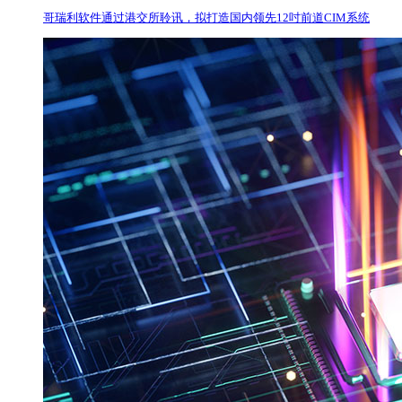
哥瑞利软件通过港交所聆讯，拟打造国内领先12吋前道CIM系统