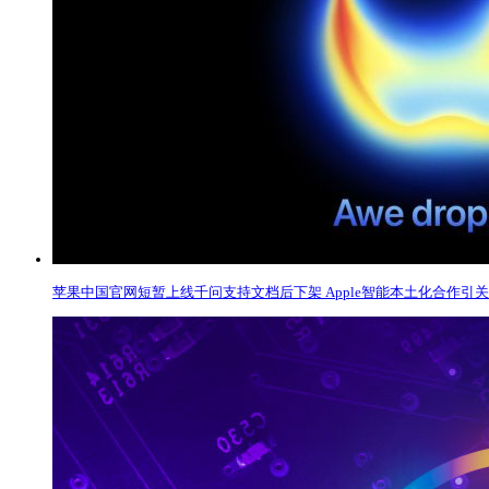
苹果中国官网短暂上线千问支持文档后下架 Apple智能本土化合作引