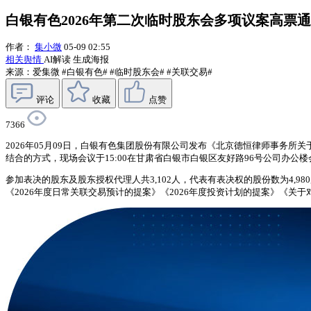
白银有色2026年第二次临时股东会多项议案高票
作者：
集小微
05-09 02:55
相关舆情
AI解读
生成海报
来源：爱集微
#白银有色#
#临时股东会#
#关联交易#
评论
收藏
点赞
7366
2026年05月09日，白银有色集团股份有限公司发布《北京德恒律师事务所
结合的方式，现场会议于15:00在甘肃省白银市白银区友好路96号公司办公
参加表决的股东及股东授权代理人共3,102人，代表有表决权的股份数为4,980
《2026年度日常关联交易预计的提案》《2026年度投资计划的提案》《