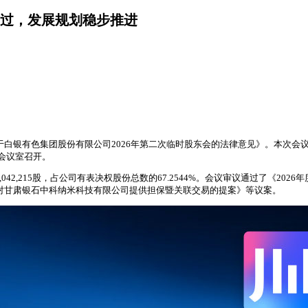
通过，发展规划稳步推进
关于白银有色集团股份有限公司2026年第二次临时股东会的法律意见》。本次会
楼会议室召开。
,042,215股，占公司有表决权股份总数的67.2544%。会议审议通过了《2
关于对甘肃银石中科纳米科技有限公司提供担保暨关联交易的提案》等议案。