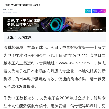
【新闻】艾为电子日文官网正式上线运营！
作者：
集小微
相关舆情
AI解读
生成海报
9339
05-14 19:38
来源： 艾为之家
深耕芯领域，布局全球化。今日，中国数模龙头——上海艾
为电子技术股份有限公司（以下简称“艾为电子”）官网日文
版本正式上线运行（官网地址：www.awinic.com），标志
着艾为电子在日本市场的布局迈入专业化、本地化服务的新
阶段，为日本客户搭建起高效、便捷的沟通桥梁，进一步夯
实全球化发展根基。
作为中国数模龙头，艾为电子自2008年成立以来，始终专
注于高性能数模混合信号、电源管理、信号链等IC设计，凭