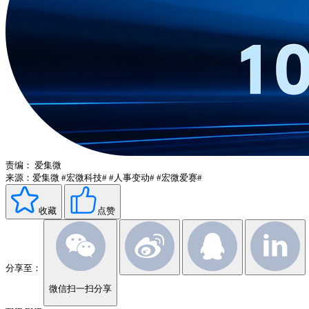
责编：
爱集微
来源：爱集微
#宏微科技#
#人事变动#
#宏微爱赛#
收藏
点赞
分享至：
微信扫一扫分享