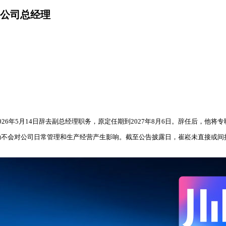
公司总经理
6年5月14日辞去副总经理职务，原定任期到2027年8月6日。辞任后，他
动不会对公司日常管理和生产经营产生影响。截至公告披露日，崔崧未直接或间