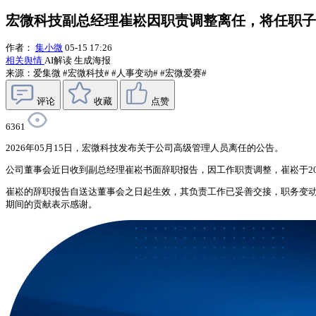
宏微科技副总经理崔崧因职责调整离任，将任职子
作者：
集小微
05-15 17:26
相关舆情
AI解读
生成海报
来源：爱集微
#宏微科技#
#人事变动#
#宏微爱赛#
评论
收藏
点赞
6361
2026年05月15日，宏微科技发布关于公司高级管理人员离任的公告。
公司董事会近日收到副总经理崔崧书面辞职报告，因工作职责调整，崔崧于202
崔崧的辞职报告自送达董事会之日起生效，其负责工作已妥善交接，职务变
期间的贡献表示感谢。