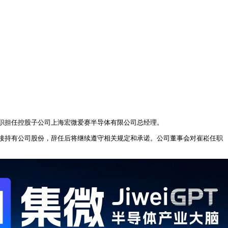
将专职担任控股子公司上海宏微爱赛半导体有限公司总经理。
接持有公司股份，辞任后将继续遵守相关规定和承诺。公司董事会对崔崧任职