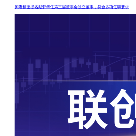
贝隆精密提名戴梦华任第三届董事会独立董事，符合多项任职要求