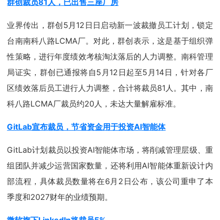
群创裁员81人，已出售三座厂房
业界传出，群创5月12日日启动新一波裁撤员工计划，锁定
台南南科八路LCMA厂。对此，群创表示，这是基于组织弹
性策略，进行年度绩效考核淘汰落后的人力调整。南科管理
局证实，群创已通报将自5月12日起至5月14日，针对各厂
区绩效落后员工进行人力调整，合计将裁员81人。其中，南
科八路LCMA厂裁员约20人，未达大量解雇标准。
GitLab宣布裁员，节省资金用于投资AI智能体
GitLab计划裁员以投资AI智能体市场，将削减管理层级、重
组团队并减少运营国家数量，还将利用AI智能体重新设计内
部流程，具体裁员数量将在6月2日公布，该公司重申了本
季度和2027财年的业绩预期。