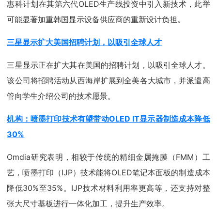
惠科计划在其第六代OLED生产线投资中引入新技术，此举
可能显著加重韩国显示设备供应商的重新设计负担。
三星显示扩大美国招聘计划，以吸引全球人才
三星显示正在扩大其在美国的招聘计划，以吸引全球人才。
该公司将招聘活动从西海岸扩展到全美各大城市，并派遣高
管向学生介绍公司的技术愿景。
机构：喷墨打印技术有望带动OLED IT显示器制造成本降低
30%
Omdia研究表明，相较于传统的精细金属掩膜（FMM）工
艺，喷墨打印（IJP）技术能将OLED笔记本面板的制造成本
降低30%至35%。IJP技术材料利用率更高等，还支持对整
张大尺寸基板进行一体化加工，提升生产效率。