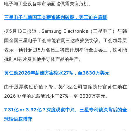
电子与工业设备等市场面临供需失衡危机。
三星电子与韩国工会薪资谈判破裂，罢工迫在眉睫
据5月13日报道，Samsung Electronics（三星电子）与韩
国全国三星电子工会未能在周三达成薪资协议。工会领导层
表示，预计超过5万名员工将按计划举行全面罢工，这可能
扰乱AI芯片及其他半导体产品的生产。
黄仁勋2026年薪酬方案缩水27%，至3630万美元
由于股票奖励价值下降，英伟达公司首席执行官黄仁勋在
2026 财年的总薪酬减少了27%，至 3630万美元。
7.31亿 or 3.92亿？深度观察中兴、三星专利裁决背后的全
球话语权博弈