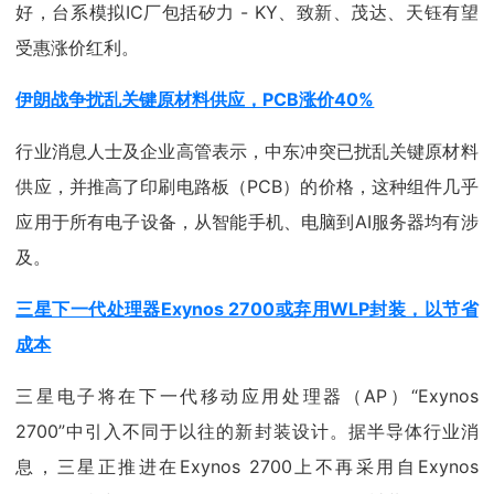
好，台系模拟IC厂包括矽力 - KY、致新、茂达、天钰有望
受惠涨价红利。
伊朗战争扰乱关键原材料供应，PCB涨价40%
行业消息人士及企业高管表示，中东冲突已扰乱关键原材料
供应，并推高了印刷电路板（PCB）的价格，这种组件几乎
应用于所有电子设备，从智能手机、电脑到AI服务器均有涉
及。
三星下一代处理器Exynos 2700或弃用WLP封装，以节省
成本
三星电子将在下一代移动应用处理器（AP）“Exynos
2700”中引入不同于以往的新封装设计。据半导体行业消
息，三星正推进在Exynos 2700上不再采用自Exynos