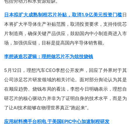
包括劳动力和水资源短缺。
日本拟扩大成熟制程芯片补贴，取消1.9亿美元投资门槛
日
本将扩大半导体生产补贴范围，取消投资要求，支持传统芯
片制造商，确保关键产品供应，鼓励国内中小制造商进入市
场，加强供应链，目标是提高国内半导体销售额。
李想谈造芯逻辑：理想做芯片不为炫技烧钱
5月12日，理想汽车CEO李想公开发声，回应了外界对于其
公司涉足芯片研发领域的相关讨论。面对部分舆论认为其是
在顺应趋势、烧钱布局的看法，李想今日明确表示，理想自
研芯片的核心驱动力并非为了证明自身的技术水平，而是为
了让AI技术能够在物理世界真正“跑起来”。
应用材料携手台积电 于美国EPIC中心加速制程研发