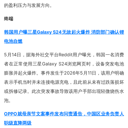
的盈利压力与发展方向。
终端
韩国用户曝三星Galaxy S24无故起火爆炸 消防部门确认锂
电池自燃
5月14日，据海外社交平台Reddit用户曝光，韩国一名消费
者在正常使用三星Galaxy S24浏览网页时，设备突发电池
膨胀并起火爆炸。事件发生于2026年5月11日，该用户明确
表示手机当时并未连接电源充电，且此前从未有过跌落损坏
或拆修记录。此次突发事故导致该用户手部出现轻微烧伤水
泡。
OPPO就母亲节文案事件发布问责通告，中国区业务负责人
职级直降两级