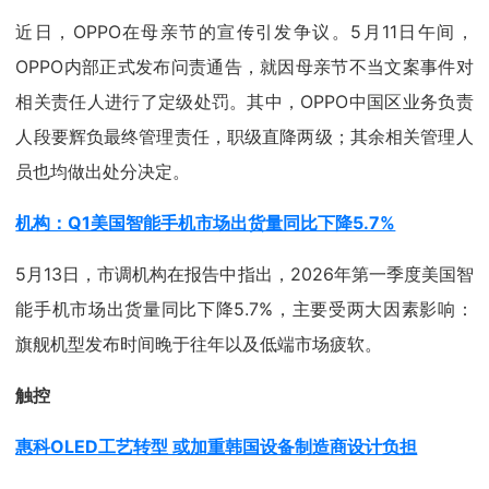
近日，OPPO在母亲节的宣传引发争议。5月11日午间，
OPPO内部正式发布问责通告，就因母亲节不当文案事件对
相关责任人进行了定级处罚。其中，OPPO中国区业务负责
人段要辉负最终管理责任，职级直降两级；其余相关管理人
员也均做出处分决定。
机构：Q1美国智能手机市场出货量同比下降5.7%
5月13日，市调机构在报告中指出，2026年第一季度美国智
能手机市场出货量同比下降5.7%，主要受两大因素影响：
旗舰机型发布时间晚于往年以及低端市场疲软。
触控
惠科OLED工艺转型 或加重韩国设备制造商设计负担