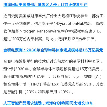
鸿海回应美国威州厂遭黑客入侵：目前正恢复生产
近日鸿海美国威斯康辛州厂传出大规模IT系统异常，部分工
作一度受到影响。信息安全平台DysruptionHub指出，勒索
软件组织Nitrogen Ransomware声称掌握鸿海高达8TB、
超过1100万份内部档案。对此，鸿海5月12日作出回应。
台积电预测：2030年全球半导体市场规模将超1.5万亿美元
台积电在近期举行的技术研讨会前发布的演示材料中表示，
预计到2030年，全球半导体市场规模将超过1.5万亿美元，
高于此前预测的1万亿美元。台积电预计，人工智能（AI）
和高性能计算（HPC）将占1.5万亿美元市场的55%，其次
是智能手机（20%）和汽车应用（10%）。
人工智能产品需求强劲，鸿海Q1净利润同比增长19%