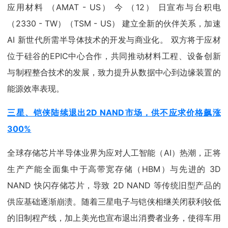
应用材料 （AMAT - US） 今 （12） 日宣布与台积电
（2330 - TW）（TSM - US） 建立全新的伙伴关系，加速
AI 新世代所需半导体技术的开发与商业化。 双方将于应材
位于硅谷的EPIC中心合作，共同推动材料工程、设备创新
与制程整合技术的发展，致力提升从数据中心到边缘装置的
能源效率表现。
三星、铠侠陆续退出2D NAND市场，供不应求价格飙涨
300%
全球存储芯片半导体业界为应对人工智能（AI）热潮，正将
生产产能全面集中于高带宽存储（HBM）与先进的 3D
NAND 快闪存储芯片，导致 2D NAND 等传统旧型产品的
供应基础逐渐崩溃。随着三星电子与铠侠相继关闭获利较低
的旧制程产线，加上美光也宣布退出消费者业务，使得车用