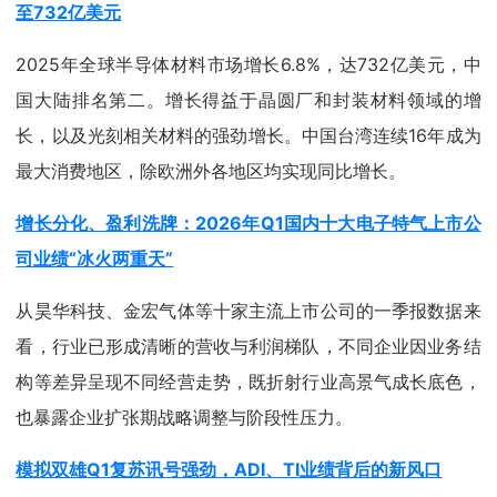
至732亿美元
2025年全球半导体材料市场增长6.8%，达732亿美元，中
国大陆排名第二。增长得益于晶圆厂和封装材料领域的增
长，以及光刻相关材料的强劲增长。中国台湾连续16年成为
最大消费地区，除欧洲外各地区均实现同比增长。
增长分化、盈利洗牌：2026年Q1国内十大电子特气上市公
司业绩“冰火两重天”
从昊华科技、金宏气体等十家主流上市公司的一季报数据来
看，行业已形成清晰的营收与利润梯队，不同企业因业务结
构等差异呈现不同经营走势，既折射行业高景气成长底色，
也暴露企业扩张期战略调整与阶段性压力。
模拟双雄Q1复苏讯号强劲，ADI、TI业绩背后的新风口