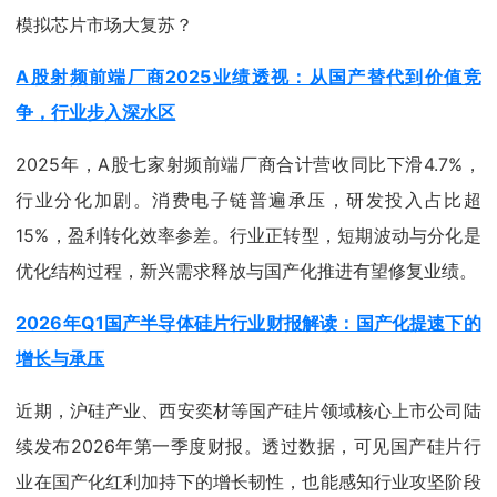
模拟芯片市场大复苏？
A股射频前端厂商2025业绩透视：从国产替代到价值竞
争，行业步入深水区
2025年，A股七家射频前端厂商合计营收同比下滑4.7%，
行业分化加剧。消费电子链普遍承压，研发投入占比超
15%，盈利转化效率参差。行业正转型，短期波动与分化是
优化结构过程，新兴需求释放与国产化推进有望修复业绩。
2026年Q1国产半导体硅片行业财报解读：国产化提速下的
增长与承压
近期，沪硅产业、西安奕材等国产硅片领域核心上市公司陆
续发布2026年第一季度财报。透过数据，可见国产硅片行
业在国产化红利加持下的增长韧性，也能感知行业攻坚阶段