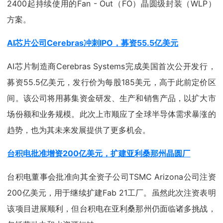
2400起持续使用的Fan - Out（FO）晶圆级封装（WLP）
方案。
AI芯片公司Cerebras冲刺IPO，募资55.5亿美元
AI芯片制造商Cerebras Systems完成美国首次公开发行，
募资55.5亿美元，发行价为每股185美元，高于此前定价区
间。该公司将用募集资金研发、生产和销售产品，以扩大市
场份额和业务规模。此次上市顺应了全球半导体需求暴涨的
趋势，也为其未来发展提供了更多机会。
台积电批准增资200亿美元，扩建亚利桑那州晶圆厂
台积电董事会批准向其全资子公司TSMC Arizona公司注资
200亿美元，用于继续扩建Fab 21工厂。虽然此次注资表明
该项目进展顺利，但台积电在亚利桑那州仍面临诸多挑战，