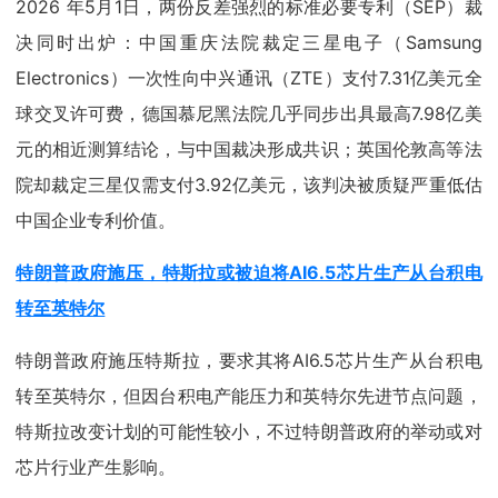
2026 年5月1日，两份反差强烈的标准必要专利（SEP）裁
决同时出炉：中国重庆法院裁定三星电子（Samsung
Electronics）一次性向中兴通讯（ZTE）支付7.31亿美元全
球交叉许可费，德国慕尼黑法院几乎同步出具最高7.98亿美
元的相近测算结论，与中国裁决形成共识；英国伦敦高等法
院却裁定三星仅需支付3.92亿美元，该判决被质疑严重低估
中国企业专利价值。
特朗普政府施压，特斯拉或被迫将AI6.5芯片生产从台积电
转至英特尔
特朗普政府施压特斯拉，要求其将AI6.5芯片生产从台积电
转至英特尔，但因台积电产能压力和英特尔先进节点问题，
特斯拉改变计划的可能性较小，不过特朗普政府的举动或对
芯片行业产生影响。