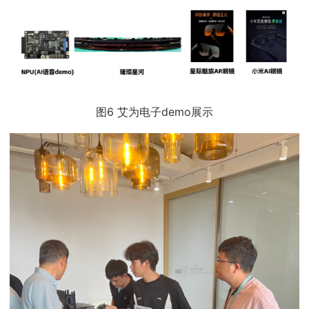
图6 艾为电子demo展示