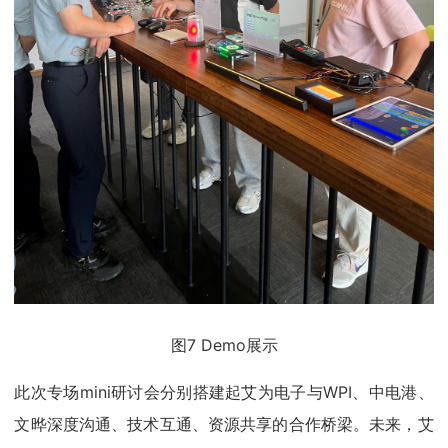
图7 Demo展示
此次专场mini研讨会分别搭建起艾为电子与WPI、中电港、
文晔深度沟通、技术互通、资源共享的合作桥梁。未来，艾