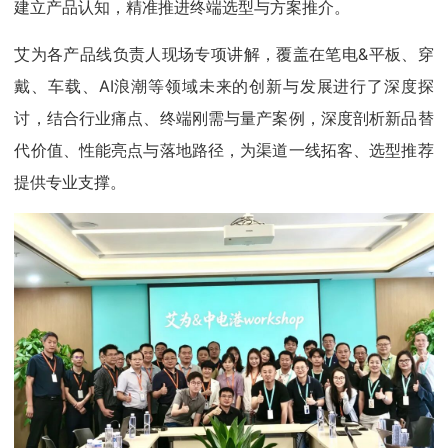
建立产品认知，精准推进终端选型与方案推介。
艾为各产品线负责人现场专项讲解，覆盖在笔电&平板、穿
戴、车载、AI浪潮等领域未来的创新与发展进行了深度探
讨，结合行业痛点、终端刚需与量产案例，深度剖析新品替
代价值、性能亮点与落地路径，为渠道一线拓客、选型推荐
提供专业支撑。