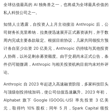
全球估值最高的 AI 独角兽之一，也将成为全球最具价值的
私人科技公司之一。
知情人士透露，自投资人上月主动接洽 Anthropic 后，公
司财务长克里希纳．拉奥便迅速展开正式募资谈判，并于数
周内完成主要条款敲定。根据目前协议，几家共同领投方预
计各自至少出资 20 亿美元，Anthropic 仍持续与其他投资
人协商，以补足剩余募资额度。由于交易尚未正式公告，条
件仍可能微调，Anthropic 与相关投资机构目前均未对外评
论。
Anthropic 自 2023 年起进入高速融资阶段，多家科技巨头
与顶级创投持续加码，使公司估值迅速飙升。2023 年初，
Alphabet 旗下 Google (GOOGL-US) 率先投资 3 亿美
元，取得约 10% 股权；同年 5 月，Spark Capital 领投