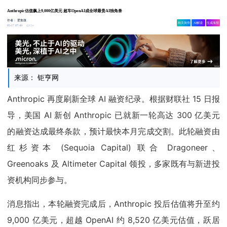
Anthropic估值飙上9,000亿美元 超车OpenAI成全球最贵AI独角兽
作者：
爱集微
相关舆情
AI解读
生成海报
12w
05-17 07:40
来源： 钜亨网
Anthropic 再度刷新全球 AI 融资纪录。根据财联社 15 日报
导，美国 AI 新创 Anthropic 已就新一轮高达 300 亿美元
的融资达成最终条款，预计最快本月完成交割。此轮融资由
红杉资本 (Sequoia Capital) 联合 Dragoneer、
Greenoaks 及 Altimeter Capital 领投，多家既有与新进投
资机构同步参与。
消息指出，本轮融资完成后，Anthropic 投后估值将升至约
9,000 亿美元，超越 OpenAI 约 8,520 亿美元估值，跃居