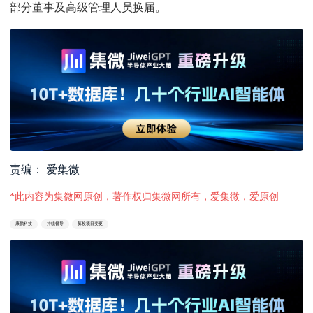
部分董事及高级管理人员换届。
责编： 爱集微
*此内容为集微网原创，著作权归集微网所有，爱集微，爱原创
康鹏科技
持续督导
募投项目变更