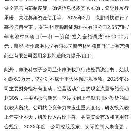
健全完善内部制度等，确保信息披露真实准确，督导其履行
承诺，关注募集资金使用等。2025年3月，康鹏科技进行了
募投项目变更，将“兰州康鹏新能源科技有限公司2.55万吨/
年电池材料项目(一期)一阶段”投入金额调减18500.00万
元，新增“衢州康鹏化学有限公司新型材料项目”和“上海万溯
药业有限公司医用多肽制造能力提升项目”。
此外，康鹏科技子公司兰州康鹏收到行政处罚决定书，处以
罚款6.3万元，该处罚不属于重大环保违规事项。2025年公
司主要财务指标有变动，经营活动产生的现金流量净额变动
超30%，主要系报告期第一季度收到上年期末境外发货的回
款较大所致。公司核心竞争力未发生重大变化，研发投入较
上年变化不大，研发投入占比下降。募集资金存放和使用符
合规定。2025年度，公司控股股东、实际控制人未变更，