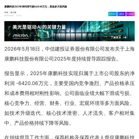
康鹏科技2025年净利润亏损6420.06万元，面临多方面风险
作者：
集小微
相关舆情
AI解读
生成海报
4992
05-18 16:31
2026年5月18日，中信建投证券股份有限公司发布关于上海
康鹏科技股份有限公司2025年度持续督导跟踪报告。
报告显示，2025年康鹏科技实现归属于上市公司股东的净
利润 -6420.06万元，主要受国内竞争激烈、产品价格承压
和成本费用相对刚性影响。公司面临业绩大幅下滑或亏损、
核心竞争力、经营、财务、行业、宏观环境等多方面风险。
如技术升级迭代、核心技术泄密、人才流失、客户相对集
中、产品价格持续下降等风险。
在持续督导工作方面，保荐机构及保荐代表人督促康鹏科技