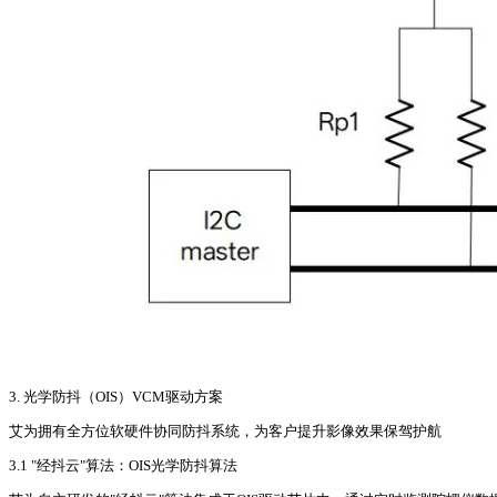
3. 光学防抖（OIS）VCM驱动方案
艾为拥有全方位软硬件协同防抖系统，为客户提升影像效果保驾护航
3.1 "经抖云"算法：OIS光学防抖算法