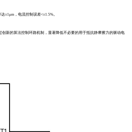
率达±1μm，电流控制误差<±1.5%。
法通过创新的算法控制环路机制，显著降低不必要的用于抵抗静摩擦力的驱动电