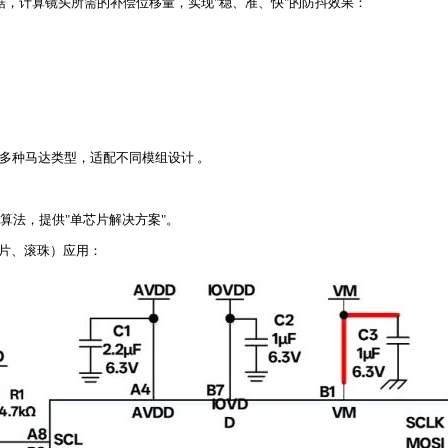
数据，计算镜头所需的补偿位移量，实现"稳、准、快"的防抖效果：
种马达类型，适配不同模组设计⁠⁣ ⁠⁣。
算法，提供"单芯片解决方案"。
弹片、滚珠）应用：