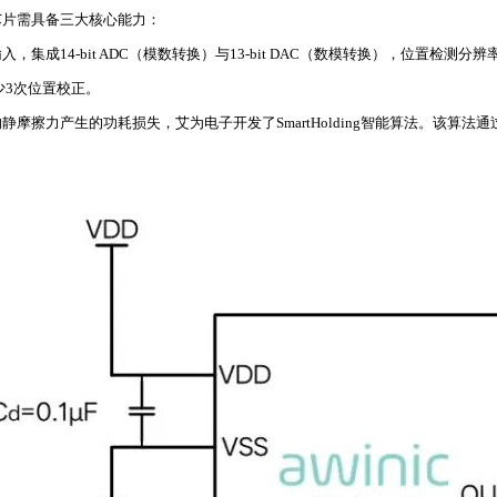
芯片需具备三大核心能力：
输入，集成14-bit ADC（模数转换）与13-bit DAC（数模转换），位置检测分辨
至少3次位置校正。
摩擦力产生的功耗损失，艾为电子开发了SmartHolding智能算法。该算