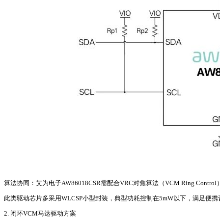
算法协同：艾为电子AW86018CSR需配合VRC对焦算法（VCM Ring Co
此类驱动芯片多采用WLCSP小型封装，典型功耗控制在5mW以下，满足便携设
2. 闭环VCM马达驱动方案