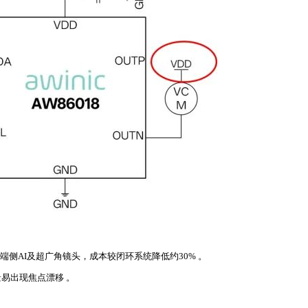
侧AI及超广角镜头，成本较闭环系统降低约30%⁠⁣ ⁠⁣。
焦点漂移⁠⁣ ⁠⁣。