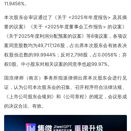
11.9456%。
本次股东会审议通过了《关于 <2025年年度报告> 及其摘
要的议案》《关于 <2025年度董事会工作报告> 的议案》
《关于2025年度利润分配预案的议案》等8项议案，各项议
案同意股数均为49,717,126股，占出席本次股东会有效表决
权股份总数的99.9944%；反对2,798股，占0.0056%；弃
权0股。中小股东对相关议案的同意率也超99.97%。
国浩律师（南京）事务所指派律师出席本次股东会进行见
证，认为公司本次股东会的召集、召开程序符合法律法规、
《上市公司股东会规则》和《公司章程》的规定，会议形成
的决议合法、有效。