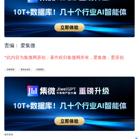
责编： 爱集微
*此内容为集微网原创，著作权归集微网所有，爱集微，爱原创
佰奥智能
股东会决议
年度报告
相关资讯