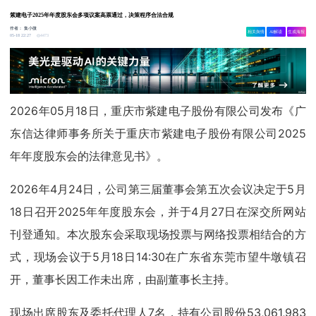
紫建电子2025年年度股东会多项议案高票通过，决策程序合法合规
作者：
集小微
相关舆情
AI解读
生成海报
4473
05-18 22:27
2026年05月18日，重庆市紫建电子股份有限公司发布《广
东信达律师事务所关于重庆市紫建电子股份有限公司2025
年年度股东会的法律意见书》。
2026年4月24日，公司第三届董事会第五次会议决定于5月
18日召开2025年年度股东会，并于4月27日在深交所网站
刊登通知。本次股东会采取现场投票与网络投票相结合的方
式，现场会议于5月18日14:30在广东省东莞市望牛墩镇召
开，董事长因工作未出席，由副董事长主持。
现场出席股东及委托代理人7名，持有公司股份53,061,983