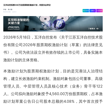
五洋自控拟授4560万份股票期权激励计划，待股东会审议
作者：
集小微
相关舆情
AI解读
生成海报
4619
05-18 23:46
2026年5月18日，五洋自控发布《关于江苏五洋自控技术股
份有限公司2026年股票期权激励计划（草案）的法律意见
书》。公司为依法设立并有效存续的上市公司，具备实施本
激励计划的主体资格。
本激励计划为股票期权激励计划，目的是完善法人治理结
构，建立长效激励约束机制。激励对象包括公司董事、高级
管理人员、中层管理人员及核心技术（业务）骨干等122
人。公司拟向激励对象授予4,560.00万份股票期权，占本激
励计划草案公告日公司股本总额的4.08%，其中首次授予