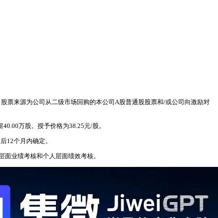
具，股票来源为公司从二级市场回购的本公司A股普通股股票和/或公司向激励对
0.00万股。授予价格为38.25元/股。
后12个月内确定。
层面业绩考核和个人层面绩效考核。