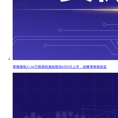
赛微微电21.44万股股权激励股份8月6日上市，或摊薄每股收益