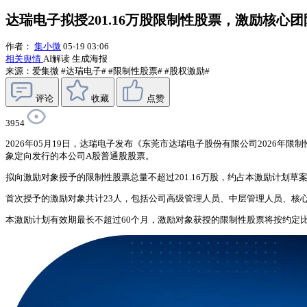
达瑞电子拟授201.16万股限制性股票，激励核心
作者：
集小微
05-19 03:06
相关舆情
AI解读
生成海报
来源：爱集微
#达瑞电子#
#限制性股票#
#股权激励#
评论
收藏
点赞
3954
2026年05月19日，达瑞电子发布《东莞市达瑞电子股份有限公司2026
象定向发行的本公司A股普通股股票。
拟向激励对象授予的限制性股票总量不超过201.16万股，约占本激励计划草案公告时公
首次授予的激励对象共计23人，包括公司高级管理人员、中层管理人员、核
本激励计划有效期最长不超过60个月，激励对象获授的限制性股票将按约定