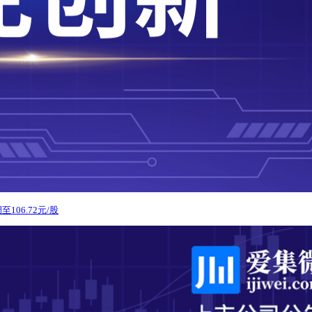
106.72元/股