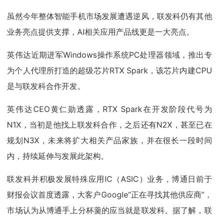
虽然今年整体智能手机市场发展遭遇逆风，联发科仍有其他
业务亮点提供支撑，AI相关应用产品线更是一大亮点。
英伟达近期进军Windows操作系统PC处理器领域，推出专
为个人代理所打造的超级芯片RTX Spark，该芯片内建CPU
是与联发科合作开发。
英伟达CEO黄仁勋透露，RTX Spark在开发阶段代号为
N1X，当初是他找上联发科合作，之后还有N2X，甚至已在
规划N3X，未来将扩大相关产品家族，并在很长一段时间
内，持续延伸与发展此架构。
联发科并积极发展特殊应用IC（ASIC）业务，博通日前于
财报会议首度透露，大客户Google“正在寻找其他供应商”，
市场认为从博通手上分杯羹的应当就是联发科。据了解，联