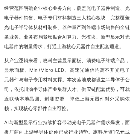
经营范围明确企业核心业务方向，覆盖光电子器件制造、光
电子器件销售、电子专用材料制造三大核心板块，完整覆盖
光电子半导体从材料制备、器件量产到终端市场销售的全链
条业务。业务布局紧密贴合AI算力、光模块、新型显示对光
电器件的增量需求，打通上游核心元器件自主配套通道。
从产业逻辑来看，惠科主营显示面板、消费电子终端产品，
显示面板、Mini/Micro LED、高速光通信均离不开光电子
元器件与电子专用材料支撑。本次落地成都设立半导体子公
司，依托川渝半导体产业集群人才、供应链配套优势，可就
近联动本地晶圆、封测资源，降低上游元器件对外采购依
赖，实现核心零部件自主可控。
AI与新型显示行业持续扩容带动光电子元器件需求爆发，面
板厂商向上游半导体延伸已成行业趋势。惠科斥资1亿元成