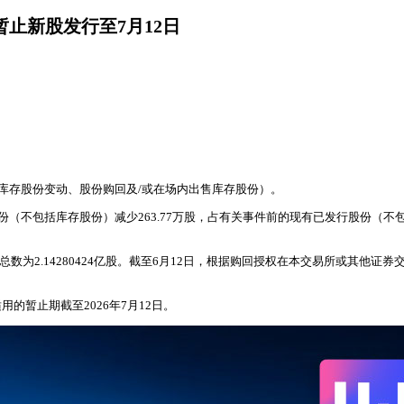
，暂止新股发行至7月12日
份或库存股份变动、股份购回及/或在场内出售库存股份）。
不包括库存股份）减少263.77万股，占有关事件前的现有已发行股份（不包括库
数为2.14280424亿股。截至6月12日，根据购回授权在本交易所或其他证券
暂止期截至2026年7月12日。