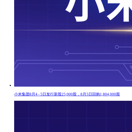
小米集团8月4 - 5日发行新股25,000股，8月5日回购1,804,000股