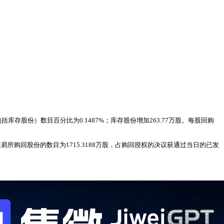
存股份）数目百分比为0.1487%；库存股份增加263.77万股。每股回购
交易所购回股份的数目为1715.3188万股，占购回授权的决议获通过当日的已发