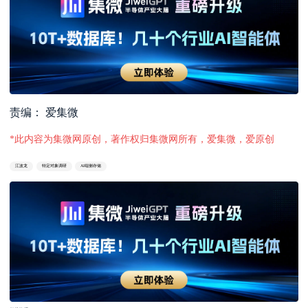
责编： 爱集微
*此内容为集微网原创，著作权归集微网所有，爱集微，爱原创
江波龙
特定对象调研
AI端侧存储