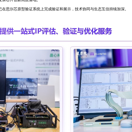
器此前均已在思尔芯原型验证系统上完成验证和展示，技术协同与生态互信持续加深。