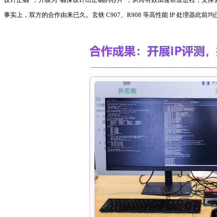
事实上，双方的合作由来已久。玄铁 C907、R908 等高性能 IP 处理