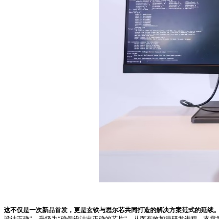
这不仅是一次新品首发，更是玄铁与思尔芯共同打造的解决方案范式的延续
设计正确”，升级为“确保设计出正确的芯片”，从而有效加速研发进程，支撑