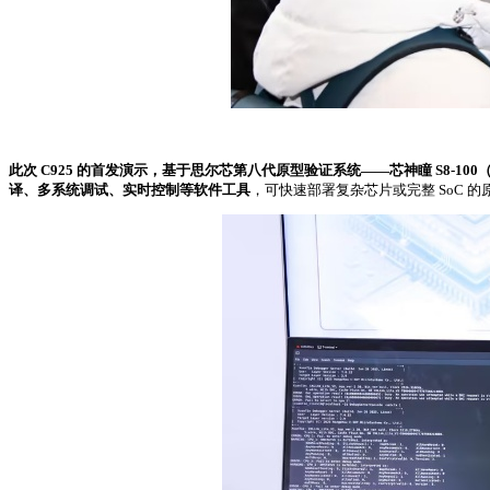
此次 C925 的首发演示，基于思尔芯第八代原型验证系统——芯神瞳 S8‑100（搭载
译、多系统调试、实时控制等软件工具
，可快速部署复杂芯片或完整 SoC 