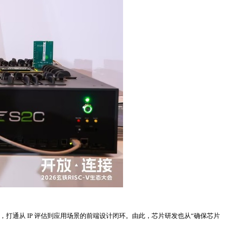
险，打通从 IP 评估到应用场景的前端设计闭环。由此，芯片研发也从“确保芯片