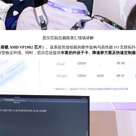
思尔芯副总裁陈英仁现场讲解
 AMD VP1902 芯片）
。该系统凭借创新的硬件架构与高性能 I/O 互联
的原型验证环境。同时，思尔芯还提供
丰富的外设子卡、降速桥方案及快速定制服