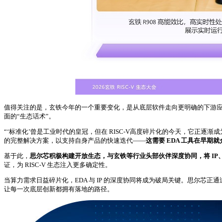
值得关注的是，玄铁今年的一个重要变化，是从底层软件走向更明确的下游
面的“生态话术”。
“‘标准化’曾是工业时代的皇冠，但在 RISC-V高度碎片化的今天，它正逐
的完整解决方案，以支持自身产品的快速迭代——
这需要 EDA 工具在早期
基于此，
思尔芯积极构建开放生态，与玄铁等行业头部伙伴深度协同，将 I
证，为 RISC‑V 生态注入更多确定性。
当算力需求日益碎片化，EDA 与 IP 的深度协同将成为破局关键。思尔芯正通
让每一次底层创新都拥有落地的路径。