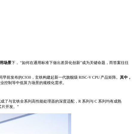
应用场景
下， “如何在通用标准下做出差异化创新”成为关键命题，而答案往往
连同早前发布的C930，玄铁构建起新一代旗舰级 RISC‑V CPU 产品矩阵。
其中，
端、工业控制等中低算力场景的规模化需求。
成了与玄铁全系列高性能处理器的深度适配，R 系列与 C 系列均有成熟
芯片开发。”