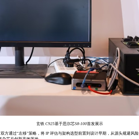
玄铁
C925
基于思尔芯
S8-100
首发展示
。
双方通过“左移”策略，将 IP 评估与架构选型前置到设计早期，从源头规避风
复杂芯片创新高效落地。