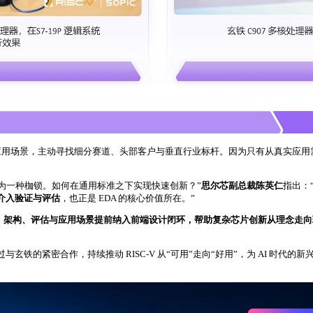
应用场景，主动寻找细分赛道、头部客户与垂直行业标杆。因为只有从真实应用
渐成为一种枷锁。如何在通用标准之下实现快速创新？”
思尔芯副总裁陈英仁
指出：
就介入验证与评估
，也正是 EDA 的核心价值所在。”
P、架构、评估与应用场景提前纳入前端设计闭环，帮助复杂芯片创新从理念走向
过与玄铁的紧密合作，持续推动 RISC‑V 从“可用”走向“好用”，为 AI 