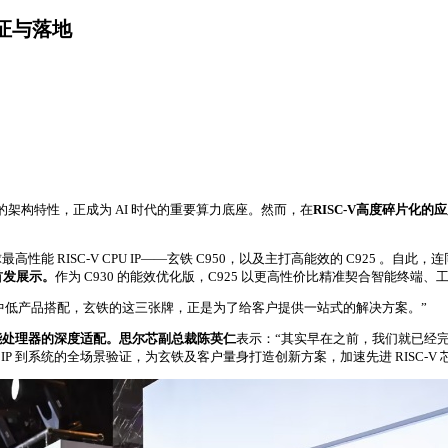
验证与落地
展的架构特性，正成为 AI 时代的重要算力底座。然而，在
RISC‑V高度碎片化的
高性能 RISC‑V CPU IP——玄铁 C950，以及主打高能效的 C925 。自此，
成首发展示。
作为 C930 的能效优化版，C925 以更高性价比精准契合智能终
中低产品搭配，玄铁的这三张牌，正是为了给客户提供一站式的解决方案。”
能处理器的深度适配。思尔芯副总裁陈英仁
表示：“其实早在之前，我们就已经完
P 到系统的全场景验证，为玄铁及客户量身打造创新方案，加速先进 RISC‑V 