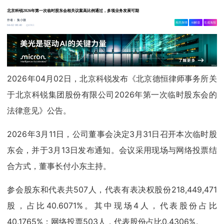
北京科锐2026年第一次临时股东会相关议案高比例通过，多项业务发展可期
作者：
集小微
相关舆情
AI解读
生成海报
6961
04-02 08:40
2026年04月02日，北京科锐发布《北京德恒律师事务所关
于北京科锐集团股份有限公司2026年第一次临时股东会的
法律意见》公告。
2026年3月11日，公司董事会决定3月31日召开本次临时股
东会，并于3月13日发布通知。会议采用现场与网络投票结
合方式，董事长付小东主持。
参会股东和代表共507人，代表有表决权股份218,449,471
股，占比40.6071%。其中现场4人，代表股份占比
40.1765%；网络投票503人，代表股份占比0.4306%。