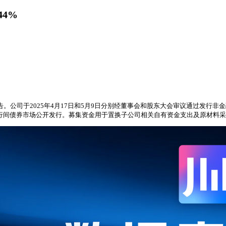
4%
公告。公司于2025年4月17日和5月9日分别经董事会和股东大会审议通过发
国银行间债券市场公开发行。募集资金用于置换子公司相关自有资金支出及原材料