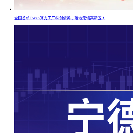
全国首单Token算力工厂科创债券，落地无锡高新区！