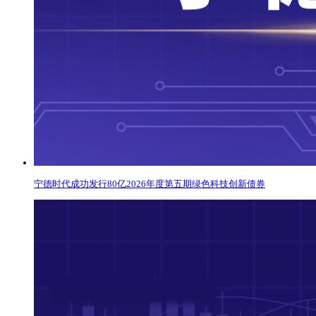
宁德时代成功发行80亿2026年度第五期绿色科技创新债券