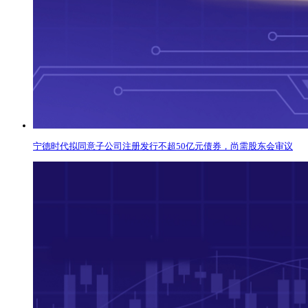
宁德时代拟同意子公司注册发行不超50亿元债券，尚需股东会审议