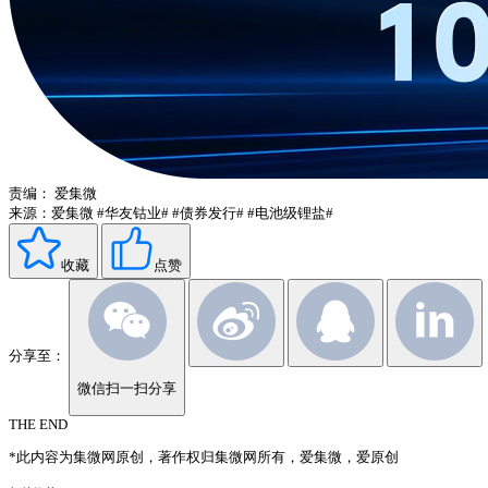
责编：
爱集微
来源：爱集微
#华友钴业#
#债券发行#
#电池级锂盐#
收藏
点赞
分享至：
微信扫一扫分享
THE END
*此内容为集微网原创，著作权归集微网所有，爱集微，爱原创