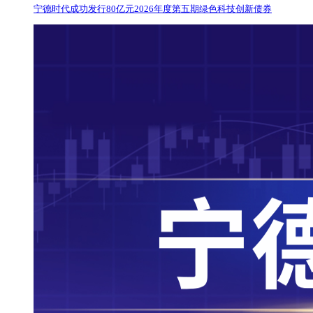
宁德时代成功发行80亿元2026年度第五期绿色科技创新债券