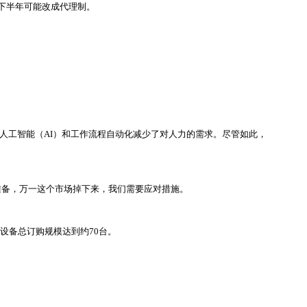
下半年可能改成代理制。
）是由于人工智能（AI）和工作流程自动化减少了对人力的需求。尽管如此，
准备，万一这个市场掉下来，我们需要应对措施。
刻设备总订购规模达到约70台。