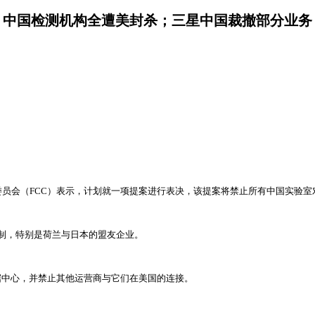
机；中国检测机构全遭美封杀；三星中国裁撤部分业
委员会（FCC）表示，计划就一项提案进行表决，该提案将禁止所有中国实验
制，特别是荷兰与日本的盟友企业。
据中心，并禁止其他运营商与它们在美国的连接。