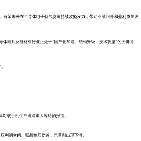
破。有望未来在半导体电子特气赛道持续攻坚发力，带动业绩回升和盈利质量改
半导体硅片及硅材料行业正处于“国产化加速、结构升级、技术攻坚”的关键阶
可。
媒体对该手机生产遭遇重大障碍的报道。
将挤压利润空间。联想稳居榜首，惠普则出现下滑。