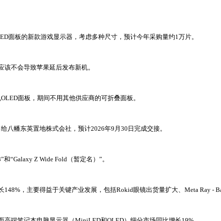
OLED面板的新款游戏显示器，考虑多种尺寸，预计今年采购量约1万片。
应该不会导致苹果延后发布新机。
OLED面板，期间不用其他供应商的可折叠面板。
工厂出售给八幡东英置地株式会社，预计2026年9月30日完成交接。
alaxy Z Wide Fold（暂定名）”。
%，主要得益于关键产业发展，包括Rokid眼镜出货量扩大、Meta Ray - 
高端笔记本电脑显示器（MiniLED和OLED）细分市场同比增长19%。