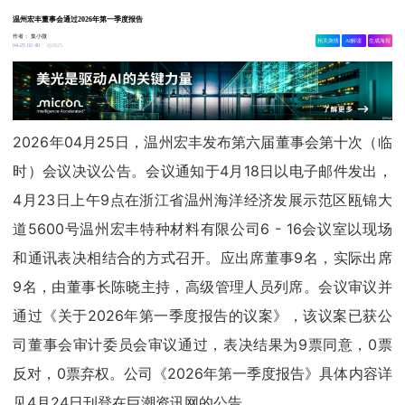
温州宏丰董事会通过2026年第一季度报告
作者：
集小微
相关舆情
AI解读
生成海报
3825
04-25 02:40
2026年04月25日，温州宏丰发布第六届董事会第十次（临
时）会议决议公告。会议通知于4月18日以电子邮件发出，
4月23日上午9点在浙江省温州海洋经济发展示范区瓯锦大
道5600号温州宏丰特种材料有限公司6 - 16会议室以现场
和通讯表决相结合的方式召开。应出席董事9名，实际出席
9名，由董事长陈晓主持，高级管理人员列席。会议审议并
通过《关于2026年第一季度报告的议案》，该议案已获公
司董事会审计委员会审议通过，表决结果为9票同意，0票
反对，0票弃权。公司《2026年第一季度报告》具体内容详
见4月24日刊登在巨潮资讯网的公告。