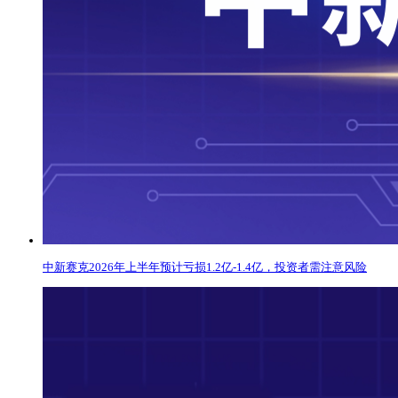
中新赛克2026年上半年预计亏损1.2亿-1.4亿，投资者需注意风险