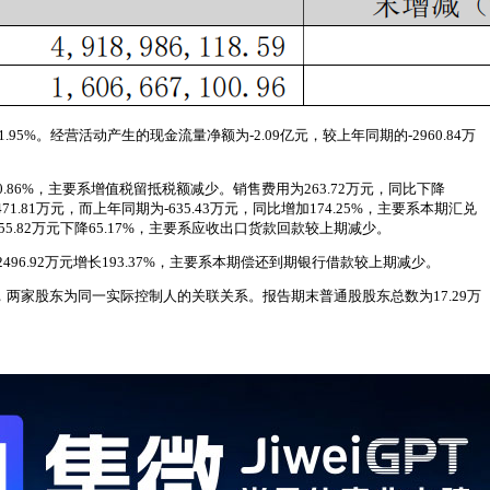
5%。经营活动产生的现金流量净额为-2.09亿元，较上年同期的-2960.84万
86%，主要系增值税留抵税额减少。销售费用为263.72万元，同比下降
81万元，而上年同期为-635.43万元，同比增加174.25%，主要系本期汇兑
55.82万元下降65.17%，主要系应收出口货款回款较上期减少。
496.92万元增长193.37%，主要系本期偿还到期银行借款较上期减少。
%，两家股东为同一实际控制人的关联关系。报告期末普通股股东总数为17.29万