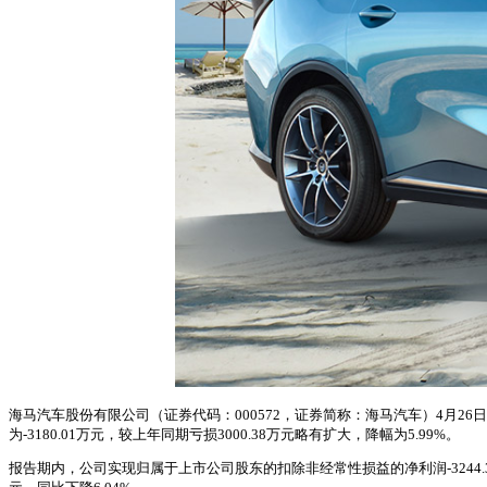
海马汽车股份有限公司（证券代码：000572，证券简称：海马汽车）4月26
为-3180.01万元，较上年同期亏损3000.38万元略有扩大，降幅为5.99%。
报告期内，公司实现归属于上市公司股东的扣除非经常性损益的净利润-3244.32万元