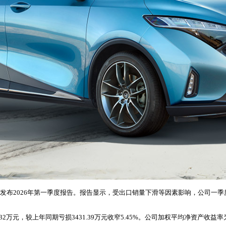
日发布2026年第一季度报告。报告显示，受出口销量下滑等因素影响，公司一季度
，较上年同期亏损3431.39万元收窄5.45%。公司加权平均净资产收益率为-2.0