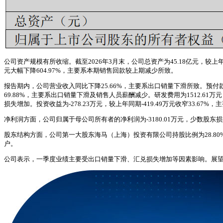
公司资产规模有所收缩。截至2026年3月末，公司总资产为45.18亿元，较上年末
元大幅下降604.97%，主要系本期销售回款较上期减少所致。
报告期内，公司营业收入同比下降25.66%，主要系出口销量下滑所致。预付款
69.88%，主要系出口销量下滑及销售人员薪酬减少。研发费用为1512.61万元
损失增加。投资收益为-278.23万元，较上年同期-419.49万元收窄33.6
净利润方面，公司归属于母公司所有者的净利润为-3180.01万元，少数股东损益
股东结构方面，公司第一大股东海马（上海）投资有限公司持股比例为28.80%
户。
公司表示，一季度业绩主要受出口销量下滑、汇兑损失增加等因素影响。展