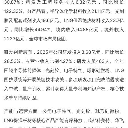
30.87%；租赁及工程服务收入6.82亿元，同比增长
122.33%。分产品看，半导体化学材料收入21.11亿元、光刻
胶及配套试剂收入19.6亿元、LNG保温绝热材料收入23.7亿
元，同比增长44.94%。境内收入64.88亿元，境外收入
21.23亿元，全球市场布局稳固。
研发创新层面，2025年公司研发投入3.68亿元，同比增长
28.53%，占营业收入比例4.27%；研发人员463人。全年
围绕半导体前驱体、光刻胶、电子特气、球形硅微粉、LNG
围护系统等开展关键技术攻关，多项研发项目完成结题或进
入中试、量产阶段，累计获得大量专利与知识产权，核心技
术壁垒持续巩固。
产能与运营方面，公司电子特气、光刻胶、球形硅微粉、
LNG保温板材等核心产品产能有序释放，成都科美特、华飞