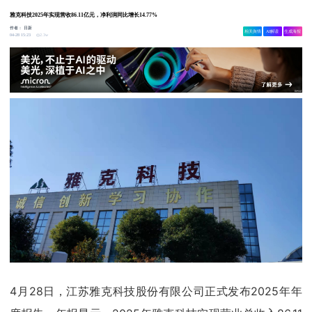
雅克科技2025年实现营收86.11亿元，净利润同比增长14.77%
作者：
日新
相关舆情
AI解读
生成海报
2.3w
04-28 15:23
4月28日，江苏雅克科技股份有限公司正式发布2025年年