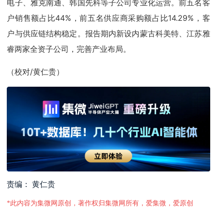
电子、雅克南通、韩国先科等子公司专业化运营。前五名客
户销售额占比44%，前五名供应商采购额占比14.29%，客
户与供应链结构稳定。报告期内新设内蒙古科美特、江苏雅
睿两家全资子公司，完善产业布局。
（校对/黄仁贵）
责编： 黄仁贵
*此内容为集微网原创，著作权归集微网所有，爱集微，爱原创