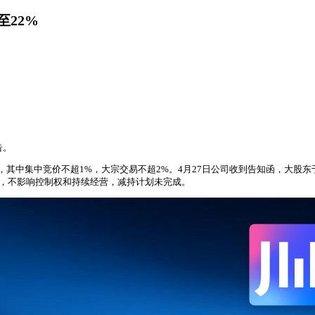
至22%
告。
中集中竞价不超1%，大宗交易不超2%。4月27日公司收到告知函，大股东于4月22
减持符合规定，不影响控制权和持续经营，减持计划未完成。