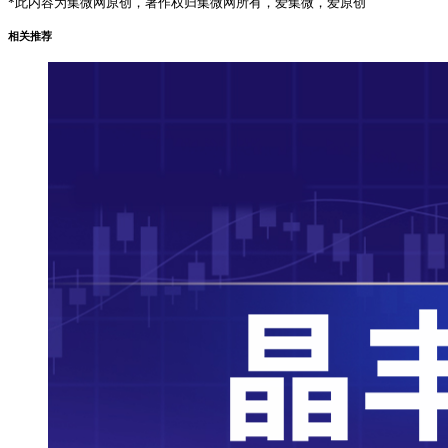
*此内容为集微网原创，著作权归集微网所有，爱集微，爱原创
相关推荐