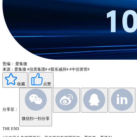
责编：
爱集微
来源：爱集微
#信质集团#
#股东减持#
#中信资管#
收藏
点赞
分享至：
微信扫一扫分享
THE END