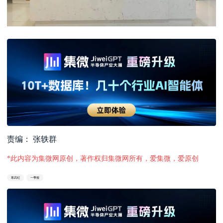
责编： 张轶群
*此内容为集微网原创，著作权归集微网所有，爱集微，爱原创
寒武纪
一季报