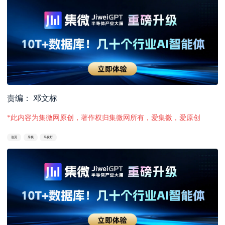
责编： 邓文标
*此内容为集微网原创，著作权归集微网所有，爱集微，爱原创
追觅
乐视
马俊野