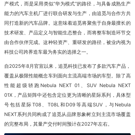
产模式，而是采用类似“华为模式”的路径，与具备成熟生产
能力的汽车主机厂进行联合研发与生产，由追觅与合作方共
同打造新的汽车品牌。这意味着追觅将聚焦于自身最擅长的
技术研发、产品定义与智能生态整合，而将整车制造环节交
由合作伙伴完成。这种轻资产、重研发的路径，被业内视为
科技公司跨界造车最为务实的选择之一。
自2025年8月官宣以来，追觅科技已发布了多款汽车产品，
覆盖从极限性能概念车到面向主流高端市场的车型。除了高
性能超级轿跑Nebula NEXT 01、SUV Nebula NEXT
01X，产品矩阵中还包含定位更为清晰的星际系列，具体型
号包括星际T08、T08L和D09等高端SUV，与Nebula
NEXT系列共同构成了追觅从品牌形象树立到主流市场覆盖
的完整布局，其量产交付时间预计在2027年左右。