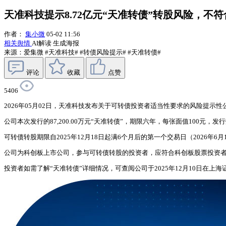
天准科技提示8.72亿元“天准转债”转股风险，不
作者：
集小微
05-02 11:56
相关舆情
AI解读
生成海报
来源：爱集微
#天准科技#
#转债风险提示#
#天准转债#
评论
收藏
点赞
5406
2026年05月02日，天准科技发布关于可转债投资者适当性要求的风险提示性
公司本次发行的87,200.00万元“天准转债”，期限六年，每张面值100元，发行
可转债转股期限自2025年12月18日起满6个月后的第一个交易日（2026年6月
公司为科创板上市公司，参与可转债转股的投资者，应符合科创板股票投资
投资者如需了解“天准转债”详细情况，可查阅公司于2025年12月10日在