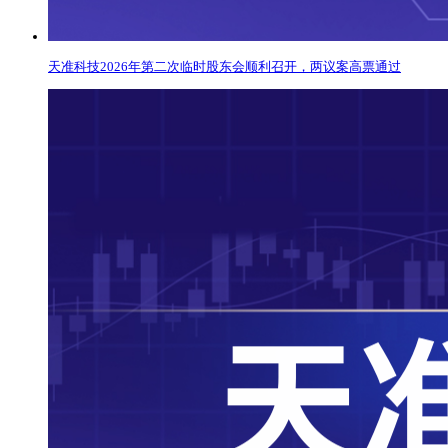
天准科技2026年第二次临时股东会顺利召开，两议案高票通过