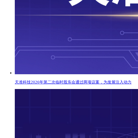
天准科技2026年第二次临时股东会通过两项议案，为发展注入动力