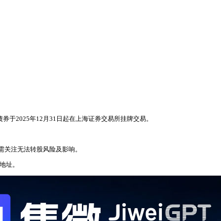
。该债券于2025年12月31日起在上海证券交易所挂牌交易。
需关注无法转股风险及影响。
和地址。