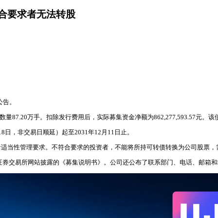
符合要求者无法转股
公告。
数量87.20万手。扣除发行费用后，实际募集资金净额为862,277,593.57元
18日，非交易日顺延）起至2031年12月11日止。
者适当性管理要求。不符合要求的投资者，不能将所持可转债转换为公司股票，
上海证券交易所网站披露的《募集说明书》。公司还公布了联系部门、电话、邮箱