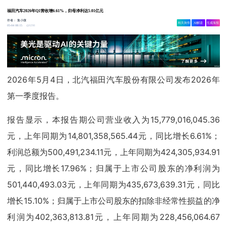
福田汽车2026年Q1营收增6.61%，归母净利达5.01亿元
作者：
集小微
相关舆情
AI解读
生成海报
9298
05-04 08:15
2026年5月4日，北汽福田汽车股份有限公司发布2026年
第一季度报告。
报告显示，本报告期公司营业收入为15,779,016,045.36
元，上年同期为14,801,358,565.44元，同比增长6.61%；
利润总额为500,491,234.11元，上年同期为424,305,934.91
元，同比增长17.96%；归属于上市公司股东的净利润为
501,440,493.03元，上年同期为435,673,639.31元，同比
增长15.10%；归属于上市公司股东的扣除非经常性损益的净
利润为402,363,813.81元，上年同期为228,456,064.67