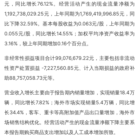
元，同比增长76.12%。经营活动产生的现金流量净额为
1,192,738,029.25元，上年同期为1,769,419,996.85元，同
比下降32.59%。基本每股收益为0.063元/股，上年同期为
0.055元/股，同比增长14.55%；加权平均净资产收益率为
3.16%，较上年同期增加0.16个百分点。
非经常性损益项目合计99,076,679.22元，主要包括非流动
性资产处置损益 -7,227,560.85元、计入当期损益的政府补
助88,757,058.73元等。
营业收入增长主要由于报告期内销量增加，实现销量18.4万
辆，同比增长7.82%；海外市场实现销量5.4万辆，同比增
长34.4%，客车、重卡等高附加值产品出口量增加，海外市
场销售结构优化。经营活动产生的现金流量净额下降主要系
本报告期购买商品支出增加以及人工成本增加所致。