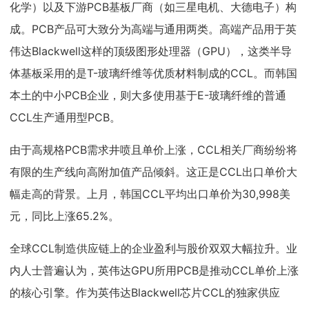
化学）以及下游PCB基板厂商（如三星电机、大德电子）构
成。PCB产品可大致分为高端与通用两类。高端产品用于英
伟达Blackwell这样的顶级图形处理器（GPU），这类半导
体基板采用的是T-玻璃纤维等优质材料制成的CCL。而韩国
本土的中小PCB企业，则大多使用基于E-玻璃纤维的普通
CCL生产通用型PCB。
由于高规格PCB需求井喷且单价上涨，CCL相关厂商纷纷将
有限的生产线向高附加值产品倾斜。这正是CCL出口单价大
幅走高的背景。上月，韩国CCL平均出口单价为30,998美
元，同比上涨65.2%。
全球CCL制造供应链上的企业盈利与股价双双大幅拉升。业
内人士普遍认为，英伟达GPU所用PCB是推动CCL单价上涨
的核心引擎。作为英伟达Blackwell芯片CCL的独家供应