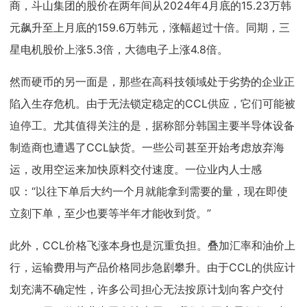
商，斗山集团的股价在两年间从2024年4月底的15.23万韩
元飙升至上月底的159.6万韩元，涨幅超过十倍。同期，三
星电机股价上涨5.3倍，大德电子上涨4.8倍。
然而硬币的另一面是，那些在高科技领域处于劣势的企业正
陷入生存危机。由于无法锁定稳定的CCL供应，它们可能被
迫停工。尤其值得关注的是，据称部分韩国主要半导体设备
制造商也遭遇了CCL缺货。一些公司甚至开始考虑放弃海
运，改用空运来加快原料交付速度。一位业内人士感
叹：“以往下单后大约一个月就能拿到需要的量，现在即使
立刻下单，至少也要等半年才能收到货。”
此外，CCL价格飞涨本身也是沉重负担。叠加汇率和油价上
行，运输费用与产品价格同步急剧攀升。由于CCL的供应计
划充满不确定性，许多公司担心无法按原计划向客户交付