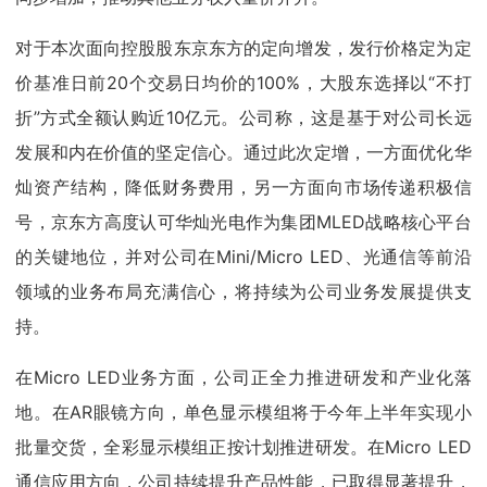
对于本次面向控股股东京东方的定向增发，发行价格定为定
价基准日前20个交易日均价的100%，大股东选择以“不打
折”方式全额认购近10亿元。公司称，这是基于对公司长远
发展和内在价值的坚定信心。通过此次定增，一方面优化华
灿资产结构，降低财务费用，另一方面向市场传递积极信
号，京东方高度认可华灿光电作为集团MLED战略核心平台
的关键地位，并对公司在Mini/Micro LED、光通信等前沿
领域的业务布局充满信心，将持续为公司业务发展提供支
持。
在Micro LED业务方面，公司正全力推进研发和产业化落
地。在AR眼镜方向，单色显示模组将于今年上半年实现小
批量交货，全彩显示模组正按计划推进研发。在Micro LED
通信应用方向，公司持续提升产品性能，已取得显著提升，