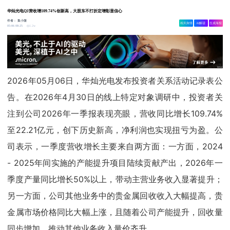
华灿光电Q1营收增109.74%创新高，大股东不打折定增彰显信心
作者：
集小微
相关舆情
AI解读
生成海报
1.2w
05-06 08:25
2026年05月06日，华灿光电发布投资者关系活动记录表公
告。在2026年4月30日的线上特定对象调研中，投资者关
注到公司2026年一季报表现亮眼，营收同比增长109.74%
至22.21亿元，创下历史新高，净利润也实现扭亏为盈。公
司表示，一季度营收增长主要来自两方面：一方面，2024
- 2025年间实施的产能提升项目陆续贡献产出，2026年一
季度产量同比增长50%以上，带动主营业务收入显著提升；
另一方面，公司其他业务中的贵金属回收收入大幅提高，贵
金属市场价格同比大幅上涨，且随着公司产能提升，回收量
同步增加，推动其他业务收入量价齐升。