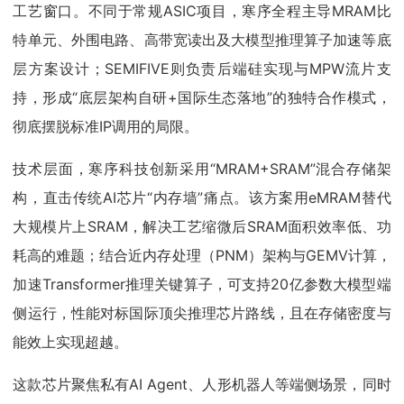
工艺窗口。不同于常规ASIC项目，寒序全程主导MRAM比
特单元、外围电路、高带宽读出及大模型推理算子加速等底
层方案设计；SEMIFIVE则负责后端硅实现与MPW流片支
持，形成“底层架构自研+国际生态落地”的独特合作模式，
彻底摆脱标准IP调用的局限。
技术层面，寒序科技创新采用“MRAM+SRAM”混合存储架
构，直击传统AI芯片“内存墙”痛点。该方案用eMRAM替代
大规模片上SRAM，解决工艺缩微后SRAM面积效率低、功
耗高的难题；结合近内存处理（PNM）架构与GEMV计算，
加速Transformer推理关键算子，可支持20亿参数大模型端
侧运行，性能对标国际顶尖推理芯片路线，且在存储密度与
能效上实现超越。
这款芯片聚焦私有AI Agent、人形机器人等端侧场景，同时