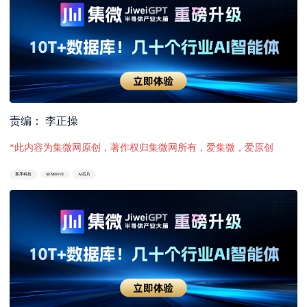
责编： 李正操
*此内容为集微网原创，著作权归集微网所有，爱集微，爱原创
寒序科技
SEMIFIVE
AI芯片