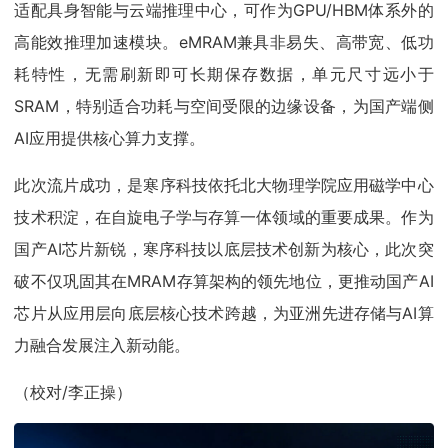
适配具身智能与云端推理中心，可作为GPU/HBM体系外的
高能效推理加速模块。eMRAM兼具非易失、高带宽、低功
耗特性，无需刷新即可长期保存数据，单元尺寸远小于
SRAM，特别适合功耗与空间受限的边缘设备，为国产端侧
AI应用提供核心算力支撑。
此次流片成功，是寒序科技依托北大物理学院应用磁学中心
技术积淀，在自旋电子学与存算一体领域的重要成果。作为
国产AI芯片新锐，寒序科技以底层技术创新为核心，此次突
破不仅巩固其在MRAM存算架构的领先地位，更推动国产AI
芯片从应用层向底层核心技术跨越，为亚洲先进存储与AI算
力融合发展注入新动能。
（校对/李正操）