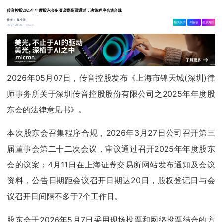
传音控股2025年年度股东会多项议案高票通过，决策程序合法合规
作者：
集小微
相关舆情
AI解读
生成海报
6235
05-07 20:06
2026年05月07日，传音控股发布《上海市锦天城(深圳)律
师事务所关于深圳传音控股股份有限公司之2025年年度股
东会的法律意见书》。
本次股东会召集程序合规，2026年3月27日公司召开第三
届董事会第二十二次会议，审议通过召开2025年年度股东
会的议案；4月11日在上海证券交易所网站发布通知及会议
资料，公告日期距会议召开日期达20日，股权登记日与会
议召开日间隔不多于7个工作日。
股东会于2026年5月7日采用现场投票和网络投票结合的方