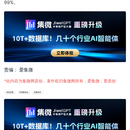
99%。
责编： 爱集微
*此内容为集微网原创，著作权归集微网所有，爱集微，爱原创
传音控股
年度股东会
议案表决