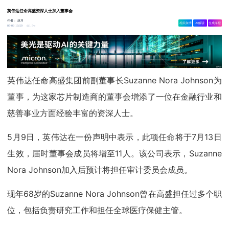
英伟达任命高盛资深人士加入董事会
作者：
赵月
相关舆情
AI解读
生成海报
1.5w
05-09 13:59
英伟达任命高盛集团前副董事长Suzanne Nora Johnson为
董事，为这家芯片制造商的董事会增添了一位在金融行业和
慈善事业方面经验丰富的资深人士。
5月9日，英伟达在一份声明中表示，此项任命将于7月13日
生效，届时董事会成员将增至11人。该公司表示，Suzanne
Nora Johnson加入后预计将担任审计委员会成员。
现年68岁的Suzanne Nora Johnson曾在高盛担任过多个职
位，包括负责研究工作和担任全球医疗保健主管。