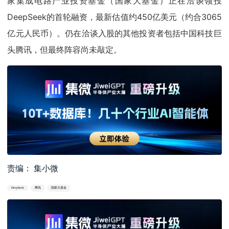
家集成电路产业投资基金（国家大基金）正在洽谈领投
DeepSeek的首轮融资，最新估值约450亿美元（约合3065
亿元人民币）。仍在洽谈入股的其他投资者包括中国科技巨
头腾讯，但最终阵容尚未敲定。
责编： 集小微
DeepSeek
腾讯
国家大基金