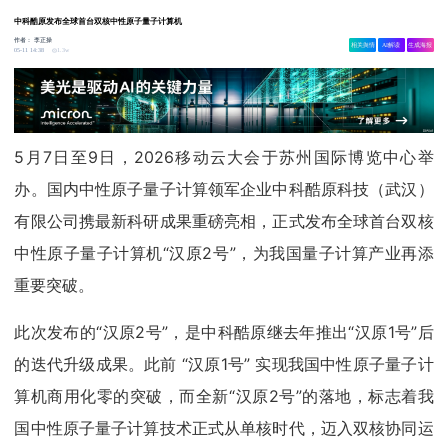
中科酷原发布全球首台双核中性原子量子计算机
作者：
李正操
相关舆情
AI解读
生成海报
1.3w
05-11 14:38
5月7日至9日，2026移动云大会于苏州国际博览中心举
办。国内中性原子量子计算领军企业中科酷原科技（武汉）
有限公司携最新科研成果重磅亮相，正式发布全球首台双核
中性原子量子计算机“汉原2号”，为我国量子计算产业再添
重要突破。
此次发布的“汉原2号”，是中科酷原继去年推出“汉原1号”后
的迭代升级成果。此前 “汉原1号” 实现我国中性原子量子计
算机商用化零的突破，而全新“汉原2号”的落地，标志着我
国中性原子量子计算技术正式从单核时代，迈入双核协同运