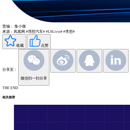
责编：
集小微
来源：凤凰网
#理想汽车#
#L9Livis#
#李想#
收藏
点赞
分享至：
微信扫一扫分享
THE END
相关推荐