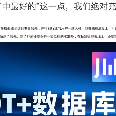
众多层面逐步达到世界领先，并得到行业与用户一致认可，但唯独在底盘上，可
V，做到了领先。除了舒适性要保持一如既往的水准外，在极致操控表现上，还要求团队对