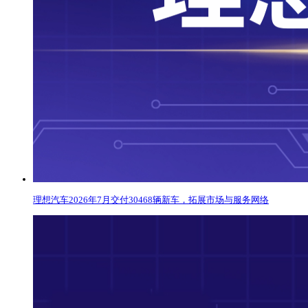
理想汽车2026年7月交付30468辆新车，拓展市场与服务网络