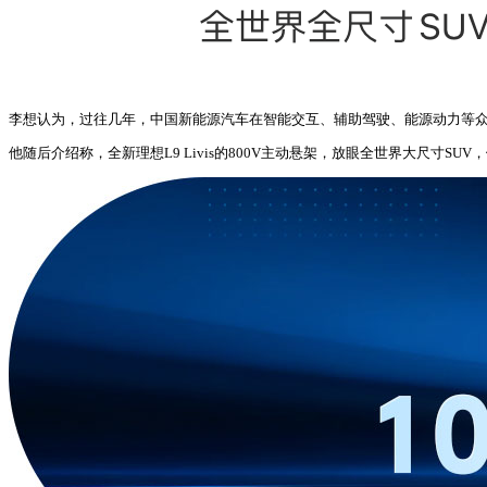
李想认为，过往几年，中国新能源汽车在智能交互、辅助驾驶、能源动力等
他随后介绍称，全新理想L9 Livis的800V主动悬架，放眼全世界大尺寸SU