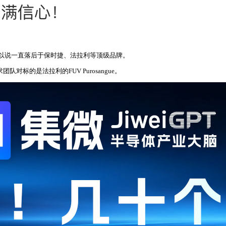
以说一直落后于保时捷、法拉利等顶级品牌。
标的是法拉利的FUV Purosangue。