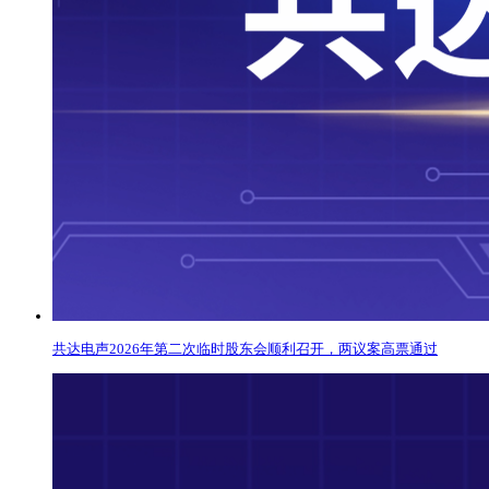
共达电声2026年第二次临时股东会顺利召开，两议案高票通过