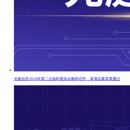
光庭信息2026年第二次临时股东会顺利召开，多项议案高票通过