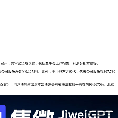
在深圳召开，共审议11项议案，包括董事会工作报告、利润分配方案等。
公司股份总数的0.1973%。此外，中小股东共60名，代表公司股份数367,730
案》，同意股数占出席本次股东会有效表决权股份总数的99.9675%。北京
。