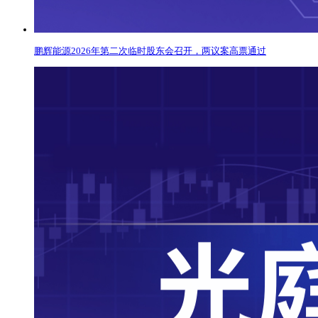
鹏辉能源2026年第二次临时股东会召开，两议案高票通过