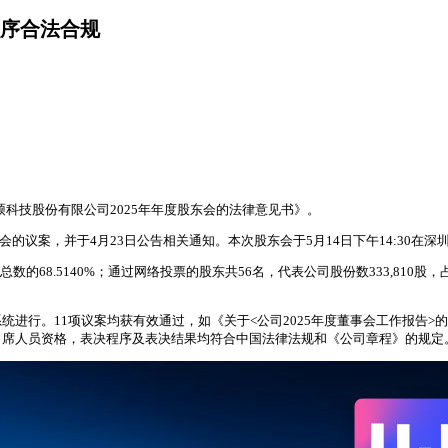
程序合法合规
硕科技股份有限公司2025年年度股东会的法律意见书》。
会的议案，并于4月23日公告相关通知。本次股东会于5月14日下午14:30
数的68.5140%；通过网络投票的股东共56名，代表公司股份数333,810股，占
行。11项议案均获有效通过，如《关于<公司2025年度董事会工作报告>的议
出席人员资格，表决程序及表决结果均符合中国法律法规和《公司章程》的规定