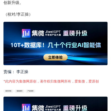
创新升级。
（校对/李正操）
责编： 李正操
*此内容为集微网原创，著作权归集微网所有，爱集微，爱原创
南芯科技
海南南芯
产业投资