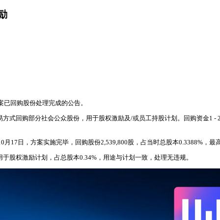
励
份方案已回购股份处理完成的公告。
方式回购部分社会公众股份，用于股权激励及/或员工持股计划。回购资金1 - 2亿
17日，方案实施完毕，回购股份2,539,800股，占当时总股本0.3388%，最高成交
0股已全部用于股权激励计划，占总股本0.34%，用途与计划一致，处理无违规。