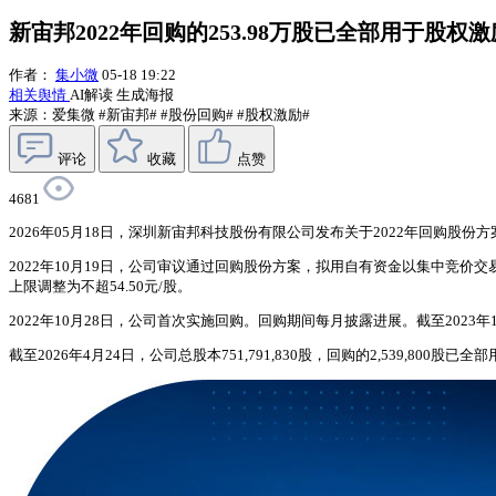
新宙邦2022年回购的253.98万股已全部用于股权激
作者：
集小微
05-18 19:22
相关舆情
AI解读
生成海报
来源：爱集微
#新宙邦#
#股份回购#
#股权激励#
评论
收藏
点赞
4681
2026年05月18日，深圳新宙邦科技股份有限公司发布关于2022年回购股
2022年10月19日，公司审议通过回购股份方案，拟用自有资金以集中竞价交易
上限调整为不超54.50元/股。
2022年10月28日，公司首次实施回购。回购期间每月披露进展。截至2023年10月
截至2026年4月24日，公司总股本751,791,830股，回购的2,539,80