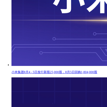
小米集团8月4 - 5日发行新股25,000股，8月5日回购1,804,000股