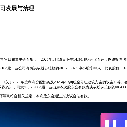
公司发展与治理
第四届董事会召集，于2026年5月18日下午14:30现场会议召开，网络投票时间
04股，占公司有表决权股份总数的48.3986%；中小股东88人，代表股份11,6
案》《关于2025年度利润分配预案及2026年中期现金分红建议方案的议案》等
，同意47,826,804股，占出席本次股东会有效表决权股份总数的99.9806%；中
程序等均符合相关规定，本次股东会通过的决议合法有效。