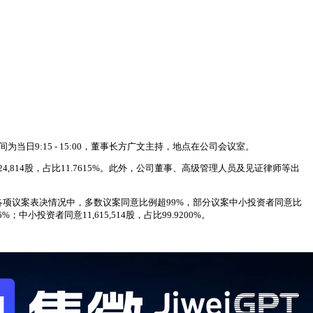
为当日9:15 - 15:00，董事长方广文主持，地点在公司会议室。
24,814股，占比11.7615%。此外，公司董事、高级管理人员及见证律师等出
。各项议案表决情况中，多数议案同意比例超99%，部分议案中小投资者同意比
小投资者同意11,615,514股，占比99.9200%。