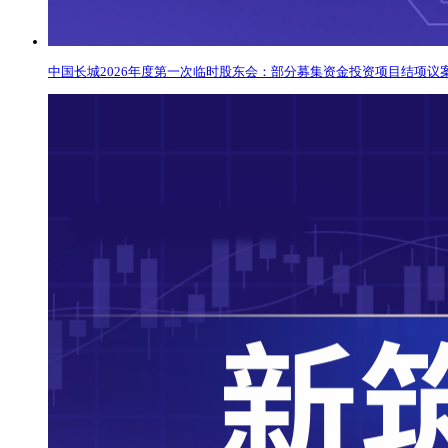
中国长城2026年度第一次临时股东会：部分募集资金投资项目结项议