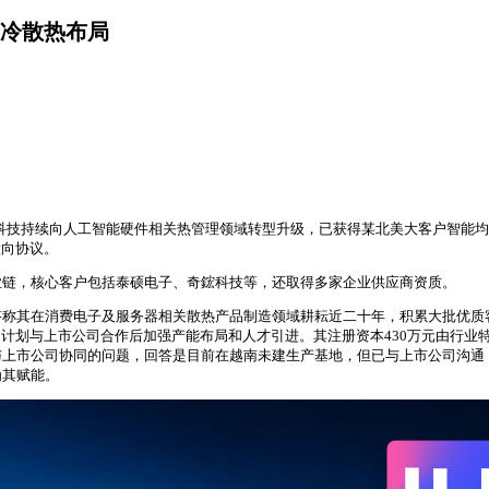
液冷散热布局
捷邦科技持续向人工智能硬件相关热管理领域转型升级，已获得某北美大客户智
意向协议。
业链，核心客户包括泰硕电子、奇鋐科技等，还取得多家企业供应商资质。
答称其在消费电子及服务器相关散热产品制造领域耕耘近二十年，积累大批优质
模，计划与上市公司合作后加强产能布局和人才引进。其注册资本430万元由行
与上市公司协同的问题，回答是目前在越南未建生产基地，但已与上市公司沟通
为其赋能。