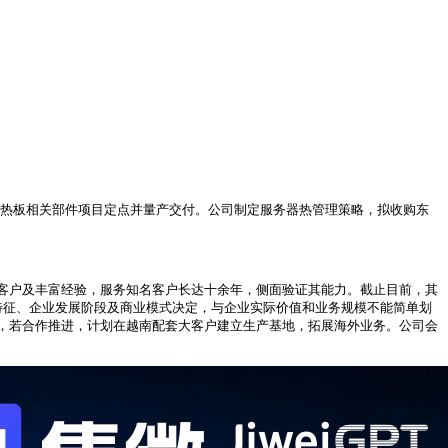
能均热板相关部件项目定点并量产交付。公司制定服务器热管理策略，拟收购东
客户及丰富经验，服务知名客户长达十余年，侧面验证其能力。截止目前，其
业特征、企业发展阶段及商业模式决定，与企业实际价值和业务规模不能简单划
，若合作推进，计划在越南配套大客户建立生产基地，拓展海外业务。公司会