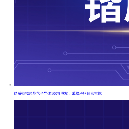
锴威特拟购晶艺半导体100%股权，采取严格保密措施