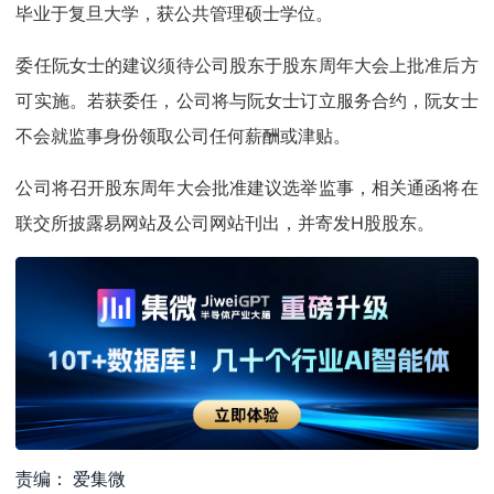
毕业于复旦大学，获公共管理硕士学位。
委任阮女士的建议须待公司股东于股东周年大会上批准后方
可实施。若获委任，公司将与阮女士订立服务合约，阮女士
不会就监事身份领取公司任何薪酬或津贴。
公司将召开股东周年大会批准建议选举监事，相关通函将在
联交所披露易网站及公司网站刊出，并寄发H股股东。
责编： 爱集微