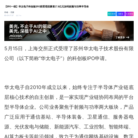
【IPO一线】华太电子科创板IPO获受理拟募资27.8亿元加码射频与功率半导体
作者：
日新
相关舆情
AI解读
生成海报
2.1w
05-19 17:57
5月15日，上海交所正式受理了苏州华太电子技术股份有限
公司（以下简称“华太电子”）的科创板IPO申请。
华太电子自2010年成立以来，始终专注于半导体产业链底
层核心技术的自主创新，是一家实现产业链协同布局的平台
型半导体企业。公司业务聚焦于射频与功率两大板块，产品
广泛应用于通信基站、半导体装备、卫星通信、服务器电
源、光伏发电与储能、新能源汽车、工业控制、智能终端、
AI算力板卡等前沿领域，致力于为通信网络基础设施、数字