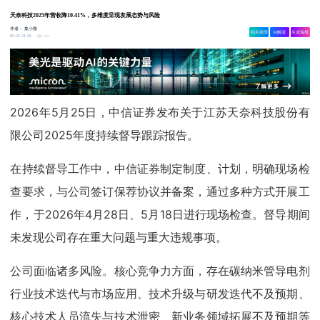
天奈科技2025年营收降10.41%，多维度呈现发展态势与风险
作者：
集小微
相关舆情
AI解读
生成海报
1.4w
05-25 21:56
2026年5月25日，中信证券发布关于江苏天奈科技股份有
限公司2025年度持续督导跟踪报告。
在持续督导工作中，中信证券制定制度、计划，明确现场检
查要求，与公司签订保荐协议并备案，通过多种方式开展工
作，于2026年4月28日、5月18日进行现场检查。督导期间
未发现公司存在重大问题与重大违规事项。
公司面临诸多风险。核心竞争力方面，存在碳纳米管导电剂
行业技术迭代与市场应用、技术升级与研发迭代不及预期、
核心技术人员流失与技术泄密、新业务领域拓展不及预期等