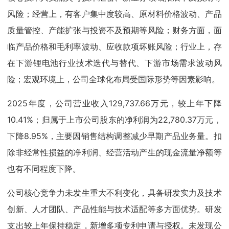
风险；经营上，有客户集中度较高、原材料价格波动、产品
质量管控、产能扩张与投资不及预期等风险；财务方面，面
临产品价格和毛利率波动、应收款项坏账风险；行业上，存
在下游锂电池行业技术迭代与替代、下游市场需求波动风
险；宏观环境上，公司全球化布局受国际形势等因素影响。
2025年度，公司营业收入129,737.66万元，较上年下降
10.41%；归属于上市公司股东的净利润为22,780.37万元，
下降8.95%，主要因销售结构调整减少早期产品业务量。扣
除非经常性损益的净利润、经营活动产生的现金流量净额等
也有不同程度下降。
公司核心竞争力未发生重大不利变化，具备研发实力及技术
创新、人才团队、产品性能与技术适配等多方面优势。研发
支出较上年保持稳定，新增多项专利申请与授权。未发现公