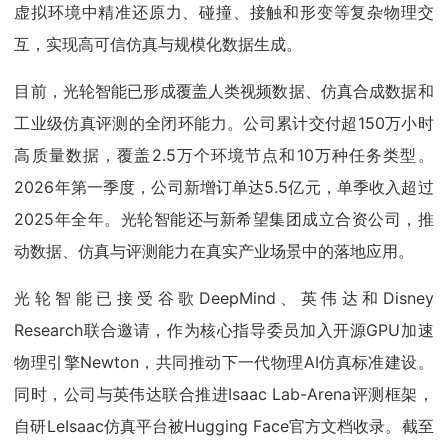
虚拟环境中精准还原力、碰撞、接触和形变等复杂物理交
互，实现高可信仿真与规模化数据生成。
目前，光轮智能已形成覆盖人类视频数据、仿真合成数据和
工业级仿真评测的全闭环能力。公司累计交付超150万小时
高质量数据，覆盖2.5万个环境节点和10万种任务类型。
2026年第一季度，公司新增订单达5.5亿元，单季收入超过
2025年全年。光轮智能还与新希望集团成立合资公司，推
动数据、仿真与评测能力在真实产业场景中的落地应用。
光轮智能已接受谷歌DeepMind、英伟达和Disney
Research联合邀请，作为核心指导委员加入开源GPU加速
物理引擎Newton，共同推动下一代物理AI仿真标准建设。
同时，公司与英伟达联合推进Isaac Lab-Arena评测框架，
自研LeIsaac仿真平台被Hugging Face官方文档收录。截至