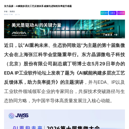
东方晶源：AI赋能多层次工艺反馈体系 破解先进制程良率提升难题
作者：
陈炳欣
相关舆情
AI解读
生成海报
2.1w
06-02 17:06
近日，以“AI重构未来、生态协同致远”为主题的第十届集微
大会在上海张江科学会堂隆重举行。东方晶源微电子科技
（北京）股份有限公司副总裁丁明博士在5月29日举办的
EDA IP工业软件论坛上发表了题为《AI赋能构建多层次工艺
反馈体系，助力良率提升》的主题演讲
，并与EDA、IP以及
工业软件领域领军企业的专家同台，共探技术突破路径与生
态协同方略，为中国半导体高质量发展注入核心动能。