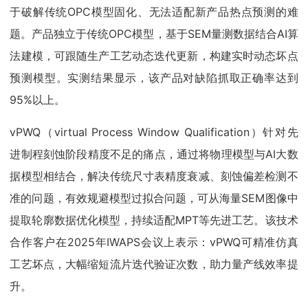
于破解传统OPC模型固化、无法适配新产品热点预测的难
题。产品独立于传统OPC模型，基于SEM量测数据结合AI算
法建模，可跟随生产工艺动态迭代更新，构建实时动态坏点
预测模型。实测结果显示，该产品对缺陷抓取正确率达到
95%以上。
vPWQ（virtual Process Window Qualification）针对先
进制程刻蚀阶段精度不足的痛点，通过将物理模型与AI大数
据模型相结合，解决传统尺寸表精度衰减、刻蚀偏差检测不
准的问题，有效规避模型过拟合问题，可从海量SEM图像中
提取轮廓数据优化模型，持续适配MPT等先进工艺。该技术
合作客户在2025年IWAPS会议上表示：vPWQ可精准仿真
工艺坏点，大幅缩短流片迭代验证次数，助力量产线效率提
升。