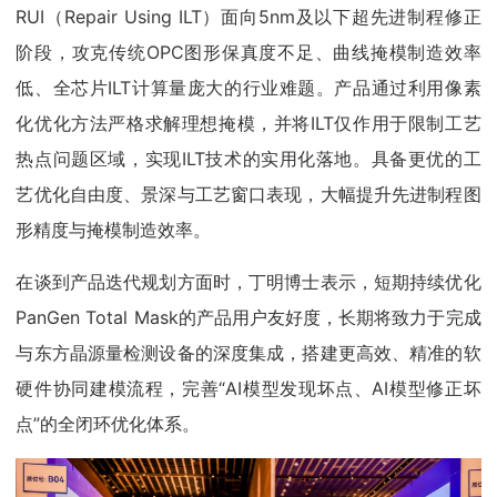
RUI（Repair Using ILT）面向5nm及以下超先进制程修正
阶段，攻克传统OPC图形保真度不足、曲线掩模制造效率
低、全芯片ILT计算量庞大的行业难题。产品通过利用像素
化优化方法严格求解理想掩模，并将ILT仅作用于限制工艺
热点问题区域，实现ILT技术的实用化落地。具备更优的工
艺优化自由度、景深与工艺窗口表现，大幅提升先进制程图
形精度与掩模制造效率。
在谈到产品迭代规划方面时，丁明博士表示，短期持续优化
PanGen Total Mask的产品用户友好度，长期将致力于完成
与东方晶源量检测设备的深度集成，搭建更高效、精准的软
硬件协同建模流程，完善“AI模型发现坏点、AI模型修正坏
点”的全闭环优化体系。