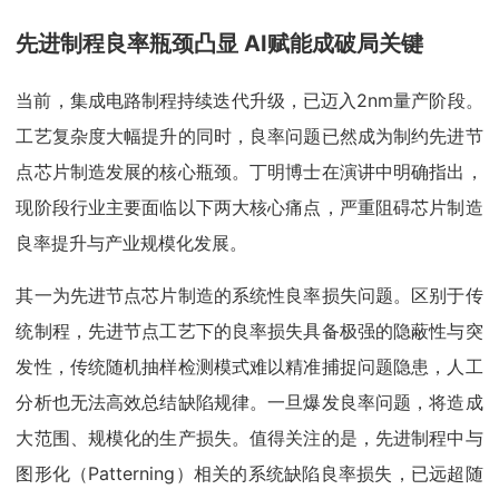
先进制程良率瓶颈凸显 AI赋能成破局关键
当前，集成电路制程持续迭代升级，已迈入2nm量产阶段。
工艺复杂度大幅提升的同时，良率问题已然成为制约先进节
点芯片制造发展的核心瓶颈。丁明博士在演讲中明确指出，
现阶段行业主要面临以下两大核心痛点，严重阻碍芯片制造
良率提升与产业规模化发展。
其一为先进节点芯片制造的系统性良率损失问题。区别于传
统制程，先进节点工艺下的良率损失具备极强的隐蔽性与突
发性，传统随机抽样检测模式难以精准捕捉问题隐患，人工
分析也无法高效总结缺陷规律。一旦爆发良率问题，将造成
大范围、规模化的生产损失。值得关注的是，先进制程中与
图形化（Patterning）相关的系统缺陷良率损失，已远超随