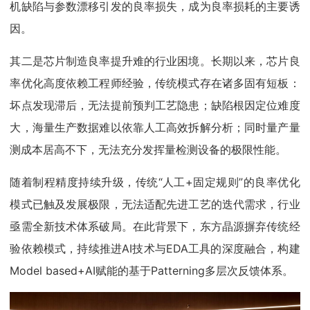
机缺陷与参数漂移引发的良率损失，成为良率损耗的主要诱
因。
其二是芯片制造良率提升难的行业困境。长期以来，芯片良
率优化高度依赖工程师经验，传统模式存在诸多固有短板：
坏点发现滞后，无法提前预判工艺隐患；缺陷根因定位难度
大，海量生产数据难以依靠人工高效拆解分析；同时量产量
测成本居高不下，无法充分发挥量检测设备的极限性能。
随着制程精度持续升级，传统“人工+固定规则”的良率优化
模式已触及发展极限，无法适配先进工艺的迭代需求，行业
亟需全新技术体系破局。在此背景下，东方晶源摒弃传统经
验依赖模式，持续推进AI技术与EDA工具的深度融合，构建
Model based+AI赋能的基于Patterning多层次反馈体系。