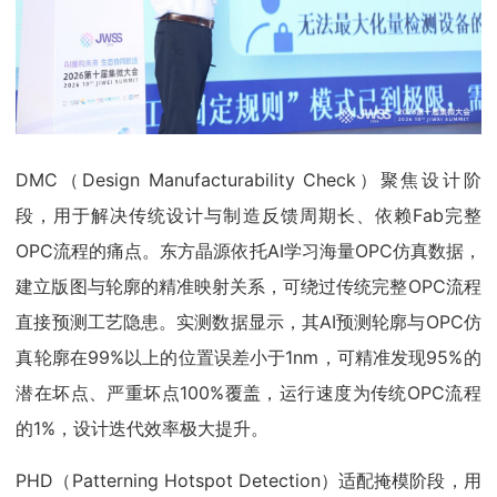
DMC（Design Manufacturability Check）聚焦设计阶
段，用于解决传统设计与制造反馈周期长、依赖Fab完整
OPC流程的痛点。东方晶源依托AI学习海量OPC仿真数据，
建立版图与轮廓的精准映射关系，可绕过传统完整OPC流程
直接预测工艺隐患。实测数据显示，其AI预测轮廓与OPC仿
真轮廓在99%以上的位置误差小于1nm，可精准发现95%的
潜在坏点、严重坏点100%覆盖，运行速度为传统OPC流程
的1%，设计迭代效率极大提升。
PHD（Patterning Hotspot Detection）适配掩模阶段，用