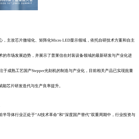
主攻芯片微缩化、矩阵化Micro LED显示领域，依托自研技术方案和自主
技术的市场发展趋势，并展示了普莱信在封装设备领域的最新研发与产业化进
于成熟工艺国产Stepper光刻机的制造与产业化，目前相关产品已实现批量
接赋能芯片研发迭代与生产良率提升。
。
导体行业正处于“AI技术革命”和“深度国产替代”双重周期中，行业投资与