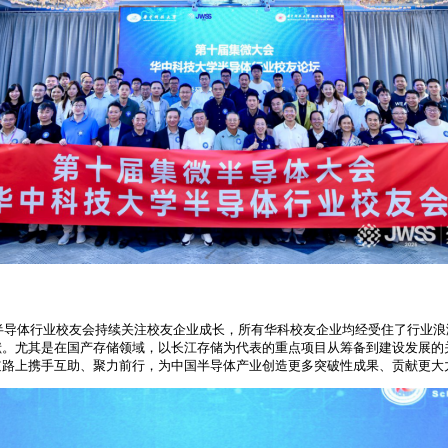
，半导体行业校友会持续关注校友企业成长，所有华科校友企业均经受住了行业
献。尤其是在国产存储领域，以长江存储为代表的重点项目从筹备到建设发展的
道路上携手互助、聚力前行，为中国半导体产业创造更多突破性成果、贡献更大