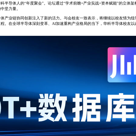
科半导体人的“年度聚会”。论坛通过“学术前瞻+产业实战+资本赋能”的立体
的中坚力量。
导体产业链协同创新注入了新的活力。与会校友一致表示，将继续以校友情为纽
程。在全球半导体深刻变革、AI加速重构产业格局的当下，华科半导体校友以