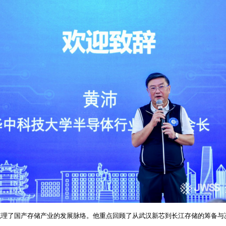
梳理了国产存储产业的发展脉络。他重点回顾了从武汉新芯到长江存储的筹备与