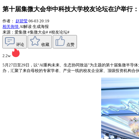
第十届集微大会华中科技大学校友论坛在沪举行：
作者：
赵碧莹
06-03 20:19
相关舆情
AI解读
生成海报
来源：爱集微
#集微大会#
#校友论坛#
评论
收藏
点赞
2.2w
5月27日至29日，以“AI重构未来、生态协同致远”为主题的第十届集微
办，汇聚了来自母校的专家学者、产业一线的校友企业家、顶级投资机构合伙