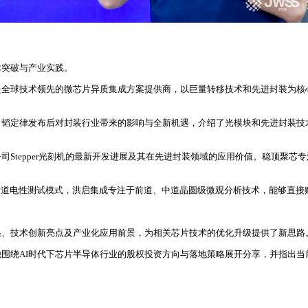
术突破与产业实践。
全球技术领先的微芯片异质集成方案提供商，以巨量转移技术和先进封装为核心，
了韬定律发布后对封装行业带来的影响与全新机遇，介绍了光模块和先进封装
tepper光刻机的最新开发进展及其在先进封装领域的应用价值。稳顶聚芯专注
的后道电性测试模式，洪启集成专注于前道、中道晶圆级微观分析技术，能够直
果、技术创新亮点及产业化应用前景，为相关芯片技术的优化升级提供了新思路
绕AI时代下芯片半导体行业的股权投资方向与落地策略展开分享，并指出当前半